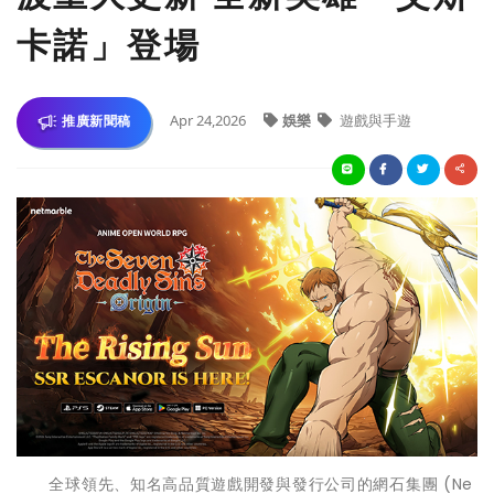
卡諾」登場
Apr 24,2026
娛樂
遊戲與手遊
推廣新聞稿
全球領先、知名高品質遊戲開發與發行公司的網石集團 (Ne