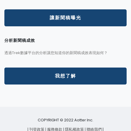
讓新聞稿曝光
分析新聞稿成效
透過Trek數據平台的分析讓您知道你的新聞稿成效表現如何？
我想了解
COPYRIGHT © 2022 Aotter Inc.
| 刊登政策
| 服務條款
| 隱私權政策
| 聯絡我們
|