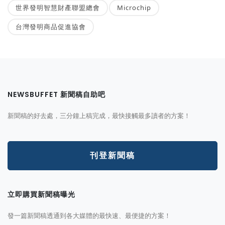
世界發明智慧財產聯盟總會
Microchip
台灣發明商品促進協會
NEWSBUFFET 新聞稿自助吧
新聞稿的好去處，三分鐘上稿完成，最快接觸最多讀者的方案！
刊登新聞稿
立即購買新聞稿曝光
發一篇新聞稿透通到各大媒體的最快速、最便捷的方案！