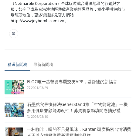
（Netmarble Corporation）全球版遊戲台港澳地區的行銷與客
服，如今已成為台港澳地區遊戲產業的領導品牌，穩坐手機遊戲市
場龍頭地位，更多資訊詳見官方網站
http://www.joybomb.com.tw/。
精選新聞稿
最新新聞稿
FLOC唯一基督徒專屬交友APP，基督徒的新福音
2021/03/29
石墨點穴最快解法GenerStand推「生物能電池」一機
多用健康兼顧能源韌性！募資將啟動填問卷抽好禮
2026/08/10
一杯咖啡，喝的不只是風味：Kantar 凱度揭密台灣消費
者正以永續標準重新選擇咖啡品牌