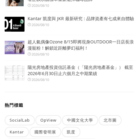
2026/08/10
Kantar 凱度與 JKR 最新研究 : 品牌資產有七成來自體驗
2026/08/10
超人氣偶像Ozone 8/15即將現身OUTDOOR一日店長浪
漫寵粉！解鎖近距離夢幻福利！
2026/08/10
陽光房地產投資信託基金（「陽光房地產基金」） 截至
2026年6月30日止六個月之中期業績
2026/08/10
熱門標籤
SocialLab
OpView
中國文化大學
北市圖
Kantar
國際發明展
凱度