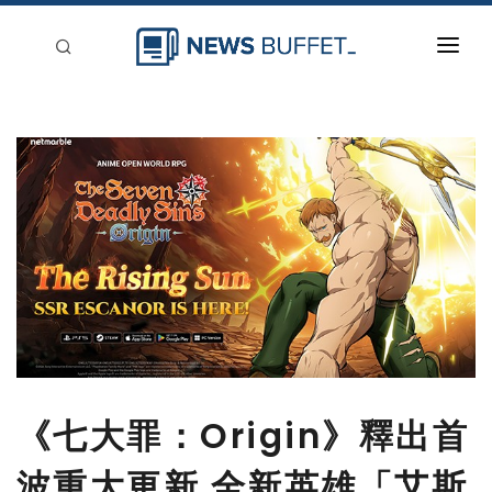
回到首頁
新聞稿分類
登入
刊登
《七大罪：Origin》釋出首
波重大更新 全新英雄「艾斯