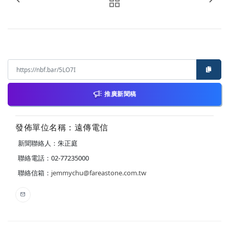
推廣新聞稿
發佈單位名稱：遠傳電信
新聞聯絡人：朱正庭
聯絡電話：02-77235000
聯絡信箱：
jemmychu@fareastone.com.tw