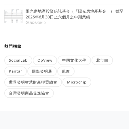
陽光房地產投資信託基金（「陽光房地產基金」） 截至
2026年6月30日止六個月之中期業績
2026/08/10
熱門標籤
SocialLab
OpView
中國文化大學
北市圖
Kantar
國際發明展
凱度
世界發明智慧財產聯盟總會
Microchip
台灣發明商品促進協會