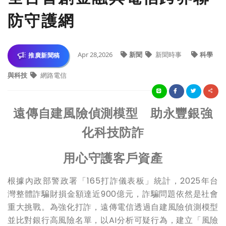
防守護網
Apr 28,2026
新聞
新聞時事
科學
推廣新聞稿
與科技
網路電信
遠傳自建風險偵測模型 助永豐銀強
化科技防詐
用心守護客戶資產
根據內政部警政署「165打詐儀表板」統計，2025年台
灣整體詐騙財損金額達近900億元，詐騙問題依然是社會
重大挑戰。為強化打詐，遠傳電信透過自建風險偵測模型
並比對銀行高風險名單，以AI分析可疑行為，建立「風險