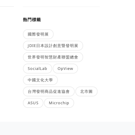
熱門標籤
國際發明展
JDIE日本設計創意暨發明展
世界發明智慧財產聯盟總會
SocialLab
OpView
中國文化大學
台灣發明商品促進協會
北市圖
ASUS
Microchip