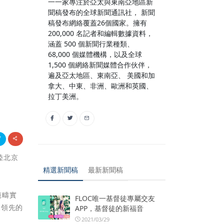
一一家專注於亞太與東南亞地區新
聞稿發布的全球新聞通訊社， 新聞
稿發布網絡覆蓋26個國家。擁有
200,000 名記者和編輯數據資料，
涵蓋 500 個新聞行業種類、
68,000 個媒體機構，以及全球
1,500 個網絡新聞媒體合作伙伴，
遍及亞太地區、東南亞、 美國和加
拿大、中東、非洲、歐洲和英國、
拉丁美洲。
陸北京
精選新聞稿
最新新聞稿
。
範疇實
FLOC唯一基督徒專屬交友
來領先的
APP，基督徒的新福音
2021/03/29