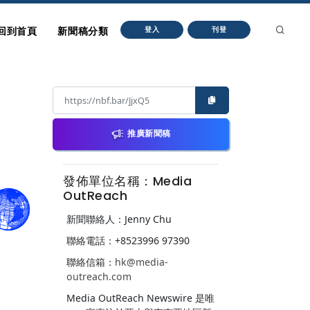
回到首頁
新聞稿分類
登入
刊登
推廣新聞稿
發佈單位名稱：Media
OutReach
新聞聯絡人：Jenny Chu
聯絡電話：+8523996 97390
聯絡信箱：
hk@media-
outreach.com
Media OutReach Newswire 是唯