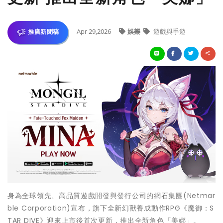
Apr 29,2026
娛樂
遊戲與手遊
推廣新聞稿
身為全球領先、高品質遊戲開發與發行公司的網石集團(Netmar
ble Corporation)宣布，旗下全新幻獸養成動作RPG《魔御：S
TAR DIVE》迎來上市後首次更新，推出全新角色「美娜」。