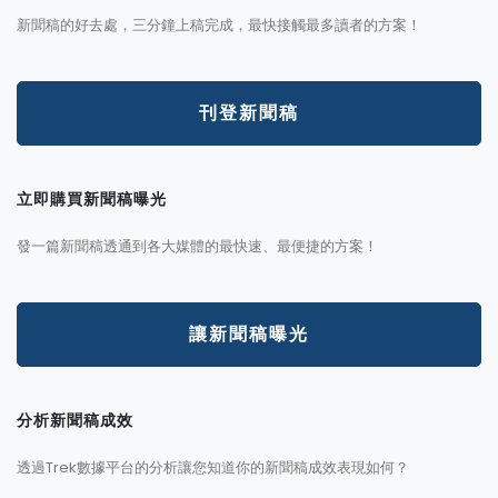
新聞稿的好去處，三分鐘上稿完成，最快接觸最多讀者的方案！
刊登新聞稿
立即購買新聞稿曝光
發一篇新聞稿透通到各大媒體的最快速、最便捷的方案！
讓新聞稿曝光
分析新聞稿成效
透過Trek數據平台的分析讓您知道你的新聞稿成效表現如何？