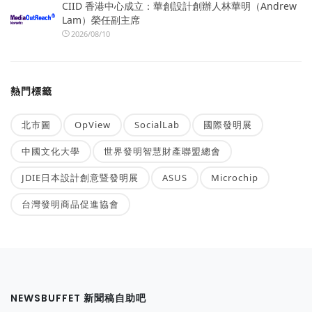
CIID 香港中心成立：華創設計創辦人林華明（Andrew
Lam）榮任副主席
2026/08/10
熱門標籤
北市圖
OpView
SocialLab
國際發明展
中國文化大學
世界發明智慧財產聯盟總會
JDIE日本設計創意暨發明展
ASUS
Microchip
台灣發明商品促進協會
NEWSBUFFET 新聞稿自助吧