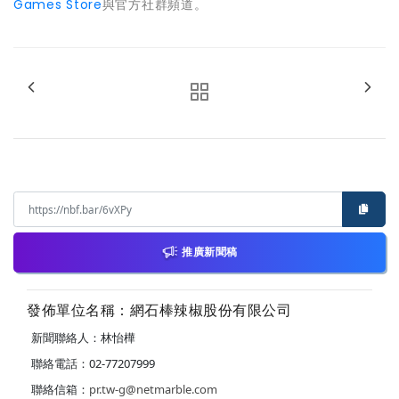
Games Store
與官方社群頻道。
推廣新聞稿
發佈單位名稱：網石棒辣椒股份有限公司
新聞聯絡人：林怡樺
聯絡電話：02-77207999
聯絡信箱：
pr.tw-g@netmarble.com