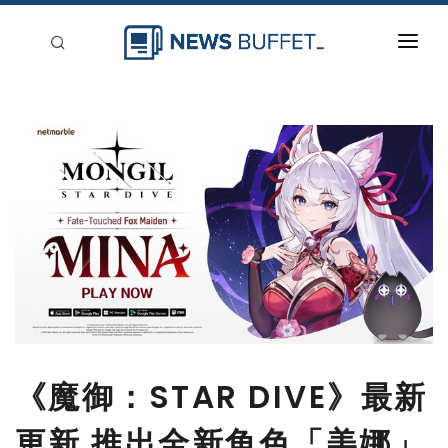
回到首頁
新聞稿分類
登入
刊登
《魔御：STAR DIVE》最新
更新 推出全新角色「美娜」