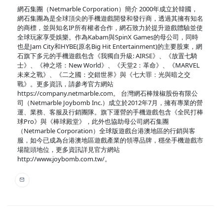
網石集團（Netmarble Corporation）簡介 2000年成立於韓國，
網石集團為是全球頂尖的手機遊戲開發和發行商，透過其擁有知名
的商標，並與知名IP所有權者合作，網石致力於提升遊戲體驗並使
全球玩家享受娛樂。作為Kabam與SpinX Games的母公司，同時
也是Jam City和HYBE(原名Big Hit Entertainment)的主要股東，網
石旗下多元的手機遊戲包含《我獨自升級: AIRSE》、《放置七騎
士》、《神之塔：New World》、《天堂2：革命》、《MARVEL
未來之戰》、《二之國：交錯世界》與《七大罪：光與暗之交
戰》。更多資訊，請參考官方網站
https://company.netmarble.com。 台灣網石棒辣椒股份有限公
司（Netmarble Joybomb Inc.）成立於2012年7月，擁有專業的營
運、業務、客服及行銷團隊。旗下運營的手機遊戲包含《全民打棒
球Pro》與《棒球殿堂》，此外也協助母公司網石集團
（Netmarble Corporation）全球版遊戲台港澳地區的行銷與客
服，如今已成為台港澳地區遊戲產業的領導品牌，穩坐手機遊戲市
場龍頭地位，更多資訊詳見官方網站
http://www.joybomb.com.tw/。