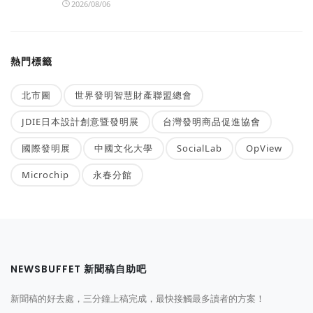
2026/08/06
熱門標籤
北市圖
世界發明智慧財產聯盟總會
JDIE日本設計創意暨發明展
台灣發明商品促進協會
國際發明展
中國文化大學
SocialLab
OpView
Microchip
永春分館
NEWSBUFFET 新聞稿自助吧
新聞稿的好去處，三分鐘上稿完成，最快接觸最多讀者的方案！