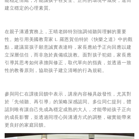
能穩定情緒，才能讓孩子在安全、正向的環境中成長，進而
建立穩定的心理素質。
在親子溝通實務上，王晴老師特別強調傾聽與理解的重要
性。她引用美國教育家 L. 羅恩賀伯特於《快樂之道》中的觀
點，建議當孩子願意誠實表達時，家長應給予正向回應以建
立深層信任，而非急於責備或說教。面對孩子犯錯，家長應
引導其思考如何承擔與修正，取代單向的指責，並透過一致
性的教養原則，協助孩子建立清晰的行為規範。
參與同仁在課後回饋中表示，講座內容極具啟發性，尤其對
於「先傾聽、再引導」的策略深感認同。多位同仁提到，體
認到唯有讓自己先成為穩定成熟的大人，才能帶給孩子正向
的成長影響，並透過同理心與溝通方式的調整，確實能帶來
更良好的家庭回饋。