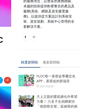
的服務理念，以豐富的實務經驗、
卓越的技術提供軟硬整合的產品及
服務(系統、網路及資安建置服
務)。以提供從方案設計到系統安
裝、資安規劃、系統中心管理的全
套解決方案。
C
精選新聞稿
最新新聞稿
FLOC唯一基督徒專屬交友
APP，基督徒的新福音
2021/03/29
天上父親的愛延續化作希望
力量！ 六名子女捐贈家扶
「南投映全號」延續善的循