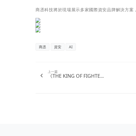
商丞科技將於現場展示多家國際資安品牌解決方案
商丞
資安
AI
上一篇
《THE KING OF FIGHTE...