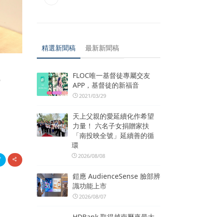
精選新聞稿
最新新聞稿
攜
FLOC唯一基督徒專屬交友
APP，基督徒的新福音
2021/03/29
天上父親的愛延續化作希望
力量！ 六名子女捐贈家扶
「南投映全號」延續善的循
環
2026/08/08
鎧應 AudienceSense 臉部辨
識功能上市
2026/08/07
HDBank 取得越南歷來最大