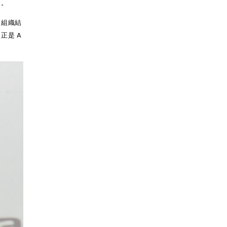
會。
的組織結
正是 A