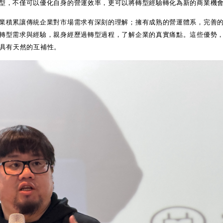
型，不僅可以優化自身的營運效率，更可以將轉型經驗轉化為新的商業機
業積累讓傳統企業對市場需求有深刻的理解；擁有成熟的營運體系，完善
轉型需求與經驗，親身經歷過轉型過程，了解企業的真實痛點。這些優勢，
，具有天然的互補性。