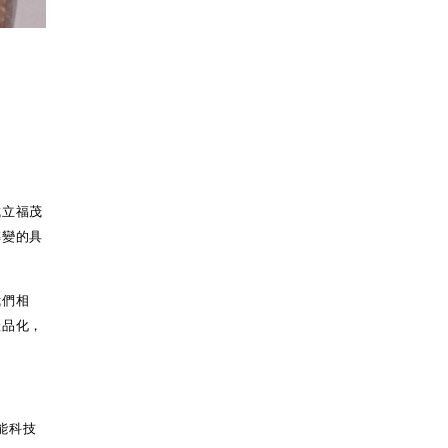
成立福茂
轉變的具
我們相
產品化，
能科技