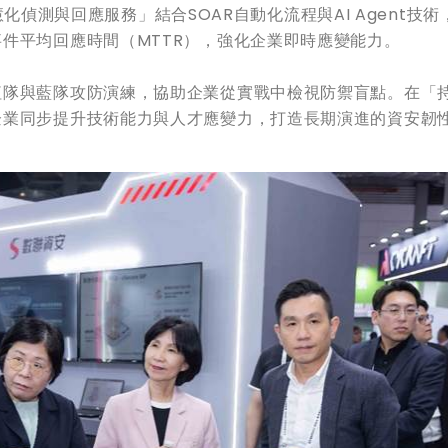
智慧化偵測與回應服務」結合SOAR自動化流程與AI Agent技
件平均回應時間（MTTR），強化企業即時應變能力。
紅隊與藍隊攻防演練，協助企業從實戰中檢視防禦盲點。在「
企業同步提升技術能力與人才應變力，打造長期演進的資安韌