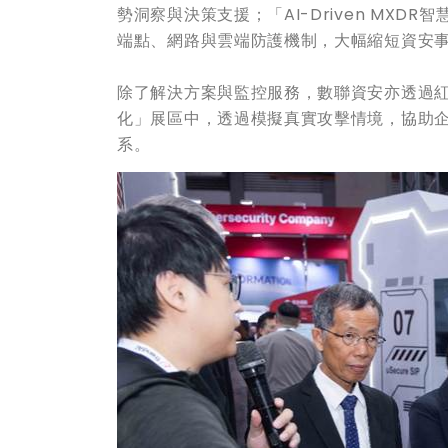
勢洞察與決策支援；「AI-Driven MXDR
端點、網路與雲端防護機制，大幅縮短資安事
除了解決方案與監控服務，數聯資安亦透過
化」展區中，透過模擬真實攻擊情境，協助
系。