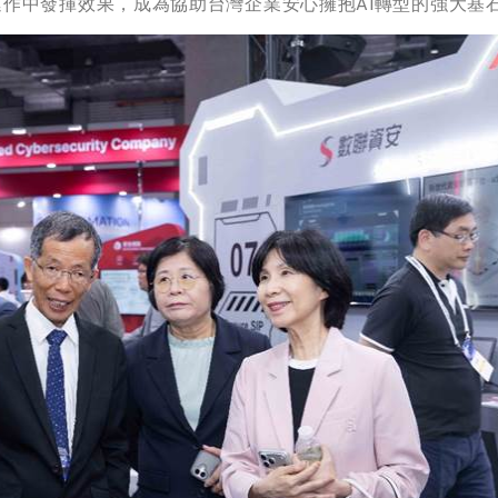
作中發揮效果，成為協助台灣企業安心擁抱AI轉型的強大基