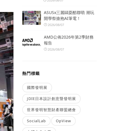
2026/08/07
ASUSx三麗鷗耍酷聯萌 潮玩
開學祭搶抱AI筆電！
2026/08/07
AMD公佈2026年第2季財務
報告
2026/08/07
熱門標籤
國際發明展
JDIE日本設計創意暨發明展
世界發明智慧財產聯盟總會
SocialLab
OpView