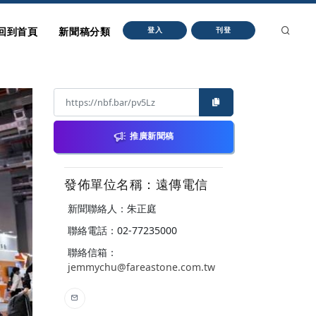
回到首頁
新聞稿分類
登入
刊登
推廣新聞稿
發佈單位名稱：遠傳電信
新聞聯絡人：朱正庭
聯絡電話：02-77235000
聯絡信箱：
jemmychu@fareastone.com.tw