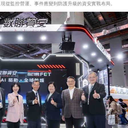
呈現從監控營運、事件應變到防護升級的資安實戰布局。