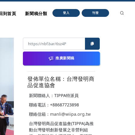
回到首頁
新聞稿分類
登入
刊登
推廣新聞稿
發佈單位名稱：台灣發明商
品促進協會
新聞聯絡人：TIPPA特派員
聯絡電話：+88687723898
聯絡信箱：
manli@wiipa.org.tw
台灣發明商品促進協會(TIPPA)為推
動台灣發明創新發展之非營利組