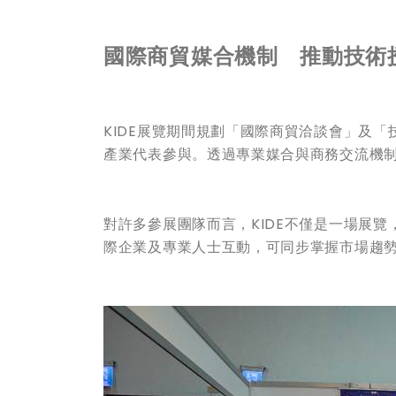
國際商貿媒合機制 推動技術
KIDE展覽期間規劃「國際商貿洽談會」及
產業代表參與。透過專業媒合與商務交流機
對許多參展團隊而言，KIDE不僅是一場展
際企業及專業人士互動，可同步掌握市場趨