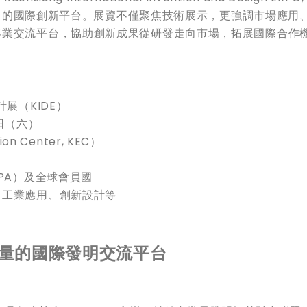
交流」的國際創新平台。展覽不僅聚焦技術展示，更強調市場應用
專業交流平台，協助創新成果從研發走向市場，拓展國際合作
展（KIDE）
8日（六）
n Center, KEC）
）
PA）及全球會員國
、工業應用、創新設計等
量的國際發明交流平台