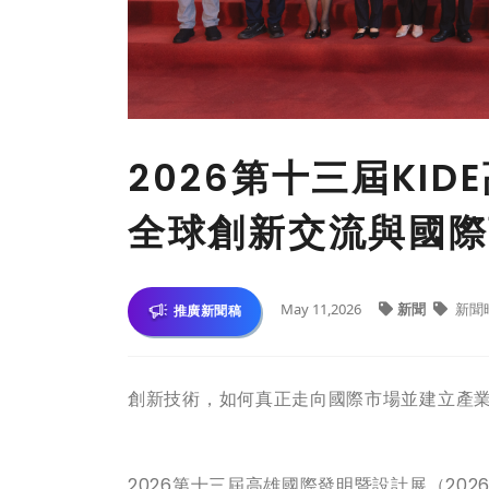
2026第十三屆KI
全球創新交流與國際
May 11,2026
新聞
新聞
推廣新聞稿
創新技術，如何真正走向國際市場並建立產
2026第十三屆高雄國際發明暨設計展（2026 Kaohsiu