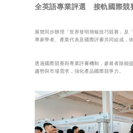
全英語專業評選 接軌國際競
展覽同步辦理「世界發明簡報技巧競賽」及
專家學者、產業代表及國際評審共同組成，
透過國際競賽與專業評審機制，參展者除能
趨勢與市場需求，強化產品國際競爭力。