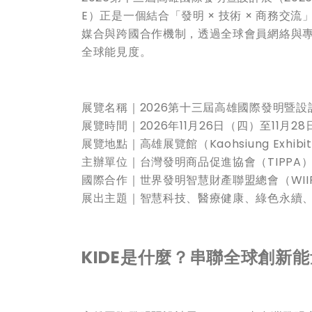
E）正是一個結合「發明 × 技術 × 商務
媒合與跨國合作機制，透過全球會員網絡與
全球能見度。
展覽名稱｜2026第十三屆高雄國際發明暨設計
展覽時間｜2026年11月26日（四）至11月2
展覽地點｜高雄展覽館（Kaohsiung Exhibitio
主辦單位｜台灣發明商品促進協會（TIPPA
國際合作｜世界發明智慧財產聯盟總會（WII
展出主題｜智慧科技、醫療健康、綠色永續
KIDE
是什麼？串聯全球創新能