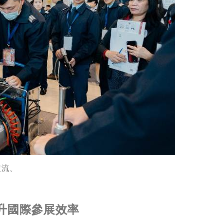
交流。
升國際參展效率