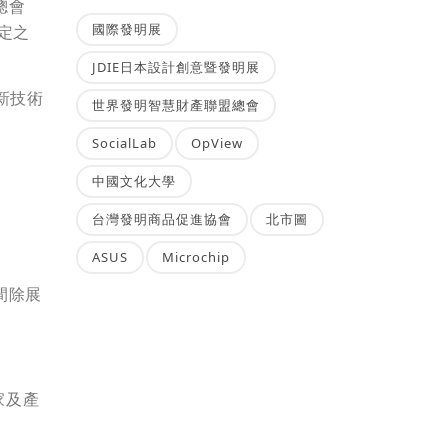
總會
國際發明展
定之
JDIE日本設計創意暨發明展
新技術
世界發明智慧財產聯盟總會
。
SocialLab
OpView
中國文化大學
台灣發明商品促進協會
北市圖
ASUS
Microchip
間除展
家及產