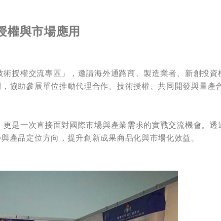
授權與市場應用
「技術授權交流專區」，邀請海外通路商、製造業者、新創投資
制，協助參展單位推動代理合作、技術授權、共同開發與量產
覽，更是一次直接面對國際市場與產業需求的實戰交流機會。透
勢與產品定位方向，提升創新成果商品化與市場化效益。