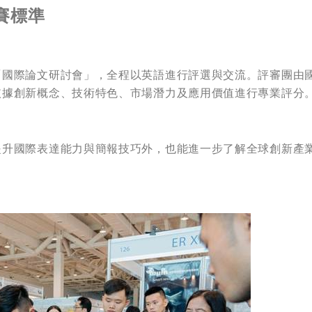
賽標準
「國際論文研討會」，全程以英語進行評選與交流。評審團由
依據創新概念、技術特色、市場潛力及應用價值進行專業評分
提升國際表達能力與簡報技巧外，也能進一步了解全球創新產