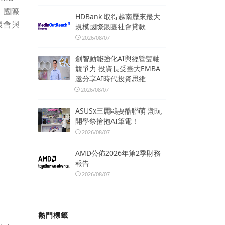
、國際
HDBank 取得越南歷來最大
機會與
規模國際銀團社會貸款
2026/08/07
創智動能強化AI與經營雙軸
競爭力 投資長受臺大EMBA
邀分享AI時代投資思維
2026/08/07
ASUSx三麗鷗耍酷聯萌 潮玩
開學祭搶抱AI筆電！
2026/08/07
AMD公佈2026年第2季財務
報告
2026/08/07
熱門標籤