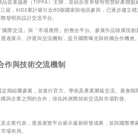
商品促進協會（TIPPA）主辦，並結合世界發明智慧財產聯盟
十三屆，KIDE累計吸引近60個國家與地區參與，已逐步建立穩
國際發明與設計交流平台。
調「國際交流」與「市場應用」的整合平台。參展作品除展現創
，透過展示、評選與交流機制，提升國際曝光與跨國合作機會
合作與技術交流機制
會員國定期組團參展，並進行官方、學術及產業層級交流。展會期
機構與企業之間的合作，強化跨洲際技術交流與市場對接。
校及企業代表，透過展覽平台展示最新研發成果，並與國際專
與市場布局。