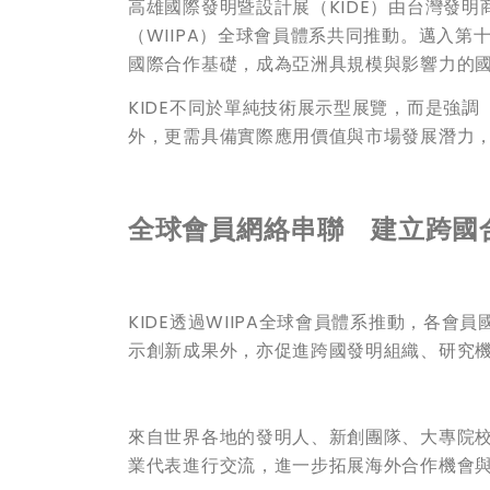
高雄國際發明暨設計展（KIDE）由台灣發明
（WIIPA）全球會員體系共同推動。邁入第
國際合作基礎，成為亞洲具規模與影響力的
KIDE不同於單純技術展示型展覽，而是強
外，更需具備實際應用價值與市場發展潛力
全球會員網絡串聯 建立跨國
KIDE透過WIIPA全球會員體系推動，各
示創新成果外，亦促進跨國發明組織、研究
來自世界各地的發明人、新創團隊、大專院
業代表進行交流，進一步拓展海外合作機會