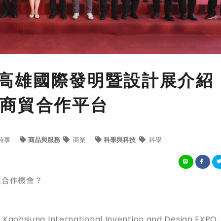
DE高雄國際發明暨設計展介紹
商貿合作平台
時事
商品與服務
商業
科學與科技
科學
業合作機會？
ng International Invention and Design EXPO, 