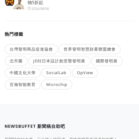
物5折起
2026/08/06
熱門標籤
台灣發明商品促進協會
世界發明智慧財產聯盟總會
北市圖
JDIE日本設計創意暨發明展
國際發明展
中國文化大學
SocialLab
OpView
百瀚智能教育
Microchip
NEWSBUFFET 新聞稿自助吧