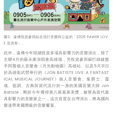
圖3、遠傳投資參與結合流行音樂與公益的「2026 PAWER LOV
E 流浪祭」。
此外，遠傳今年陸續投資多場具影響力的音樂演出，除了
主辦4月的蘇永康演唱會高雄場，另投資參與蘇打綠鍵盤
手阿龔個人音樂會《月光動物園》高雄站、以及5月31日
於高雄衛武營舉行的《JON BATISTE LIVE: A FANTAST
ICAL MUSICAL JOURNEY》個人音樂會。集爵士、靈
魂、藍調、古典與當代流行於一身的美國音樂大師 Jon
Batiste，剛於今年獲得第八座葛萊美獎，被譽為當代最
具影響力的音樂家之一，這次首度在台灣演出，將為國內
樂迷帶來國際級的音樂饗宴。