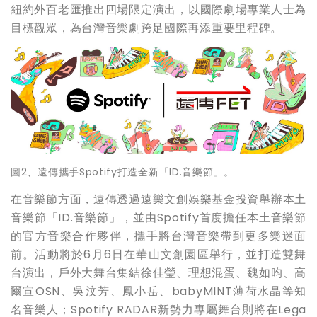
紐約外百老匯推出四場限定演出，以國際劇場專業人士為
目標觀眾，為台灣音樂劇跨足國際再添重要里程碑。
圖2、遠傳攜手Spotify打造全新「ID.音樂節」。
在音樂節方面，遠傳透過遠樂文創娛樂基金投資舉辦本土
音樂節「ID.音樂節」，並由Spotify首度擔任本土音樂節
的官方音樂合作夥伴，攜手將台灣音樂帶到更多樂迷面
前。活動將於6月6日在華山文創園區舉行，並打造雙舞
台演出，戶外大舞台集結徐佳瑩、理想混蛋、魏如昀、高
爾宣OSN、吳汶芳、鳳小岳、babyMINT薄荷水晶等知
名音樂人；Spotify RADAR新勢力專屬舞台則將在Lega