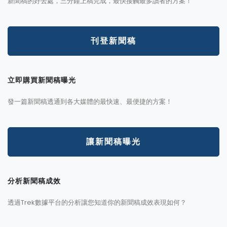
新聞稿的好去處，三分鐘上稿完成，最快接觸最多讀者的方案！
刊登新聞稿
立即購買新聞稿曝光
發一篇新聞稿透通到各大媒體的最快速、最便捷的方案！
讓新聞稿曝光
分析新聞稿成效
透過Trek數據平台的分析讓您知道你的新聞稿成效表現如何？