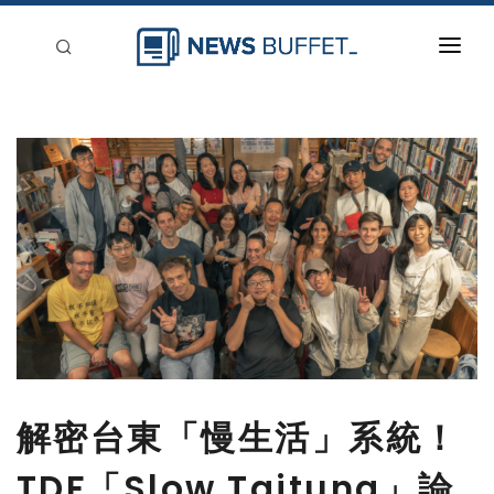
回到首頁
新聞稿分類
登入
刊登
解密台東「慢生活」系統！
TDF「Slow Taitung」論