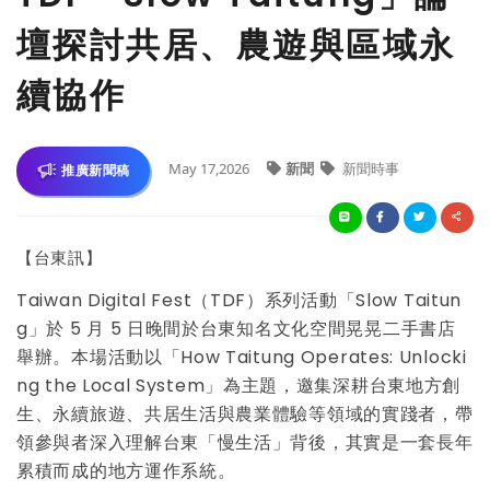
壇探討共居、農遊與區域永
續協作
May 17,2026
新聞
新聞時事
推廣新聞稿
【台東訊】
Taiwan Digital Fest（TDF）系列活動「Slow Taitun
g」於 5 月 5 日晚間於台東知名文化空間晃晃二手書店
舉辦。本場活動以「How Taitung Operates: Unlocki
ng the Local System」為主題，邀集深耕台東地方創
生、永續旅遊、共居生活與農業體驗等領域的實踐者，帶
領參與者深入理解台東「慢生活」背後，其實是一套長年
累積而成的地方運作系統。