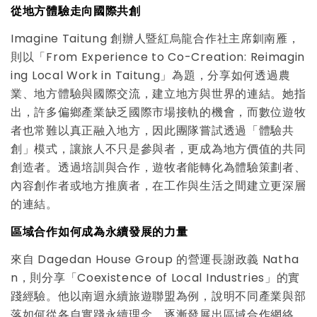
從地方體驗走向國際共創
Imagine Taitung 創辦人暨紅烏龍合作社主席釧南雁，
則以「From Experience to Co-Creation: Reimagin
ing Local Work in Taitung」為題，分享如何透過農
業、地方體驗與國際交流，建立地方與世界的連結。她指
出，許多偏鄉產業缺乏國際市場接軌的機會，而數位遊牧
者也常難以真正融入地方，因此團隊嘗試透過「體驗共
創」模式，讓旅人不只是參與者，更成為地方價值的共同
創造者。透過培訓與合作，遊牧者能轉化為體驗策劃者、
內容創作者或地方推廣者，在工作與生活之間建立更深層
的連結。
區域合作如何成為永續發展的力量
來自 Dagedan House Group 的營運長謝政義 Natha
n，則分享「Coexistence of Local Industries」的實
踐經驗。他以南迴永續旅遊聯盟為例，說明不同產業與部
落如何從各自實踐永續理念，逐漸發展出區域合作網絡。