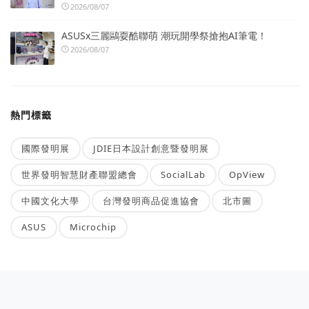
2026/08/07
ASUSx三麗鷗耍酷聯萌 潮玩開學祭搶抱AI筆電！
2026/08/07
熱門標籤
國際發明展
JDIE日本設計創意暨發明展
世界發明智慧財產聯盟總會
SocialLab
OpView
中國文化大學
台灣發明商品促進協會
北市圖
ASUS
Microchip