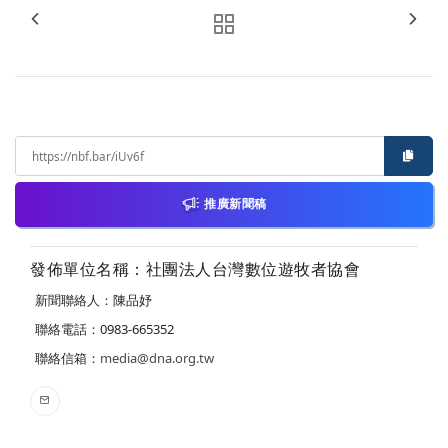
推廣新聞稿
發佈單位名稱：社團法人台灣數位遊牧者協會
新聞聯絡人：陳品妤
聯絡電話：0983-665352
聯絡信箱：
media@dna.org.tw