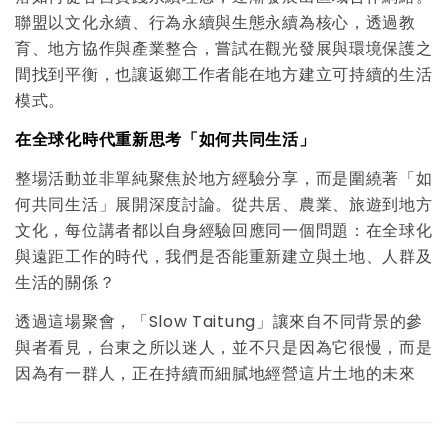
聯盟以文化永續、行為永續與生態永續為核心，透過教
育、地方協作與產業整合，嘗試在觀光發展與環境保護之
間找到平衡，也讓返鄉工作者能在地方建立可持續的生活
模式。
在全球化時代重新思考「如何共同生活」
整場活動並非單純聚焦於地方經驗分享，而是圍繞著「如
何共同生活」展開深度討論。從共居、農業、旅遊到地方
文化，每位講者都以自身經驗回應同一個問題：在全球化
與遠距工作的時代，我們是否能重新建立與土地、人群及
生活的關係？
透過這場聚會，「Slow Taitung」讓來自不同背景的參
與者看見，台東之所以迷人，並不只是因為它很慢，而是
因為有一群人，正在持續而細膩地經營這片土地的未來