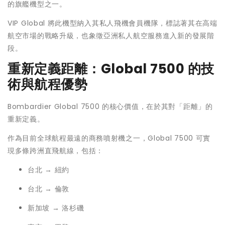
的旗艦機型之一。
VIP Global 將此機型納入其私人飛機會員機隊，標誌著其在高端
航空市場的戰略升級，也象徵亞洲私人航空服務進入新的發展階
段。
重新定義距離：Global 7500 的技
術與航程優勢
Bombardier Global 7500 的核心價值，在於其對「距離」的
重新定義。
作為目前全球航程最遠的商務噴射機之一，Global 7500 可實
現多條跨洲直飛航線，包括：
台北 → 紐約
台北 → 倫敦
新加坡 → 洛杉磯