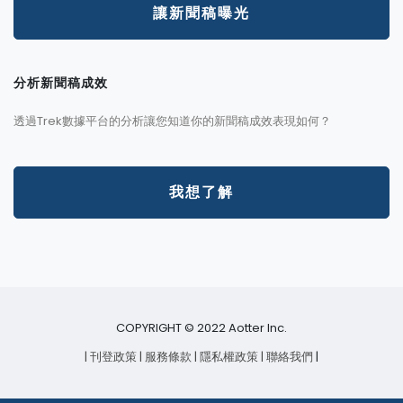
讓新聞稿曝光
分析新聞稿成效
透過Trek數據平台的分析讓您知道你的新聞稿成效表現如何？
我想了解
COPYRIGHT © 2022 Aotter Inc.
| 刊登政策
| 服務條款
| 隱私權政策
| 聯絡我們
|