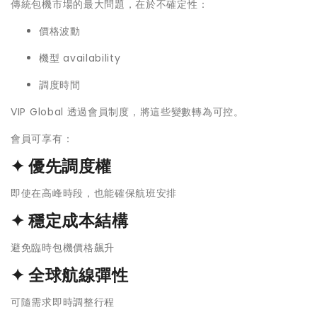
傳統包機市場的最大問題，在於不確定性：
價格波動
機型 availability
調度時間
VIP Global 透過會員制度，將這些變數轉為可控。
會員可享有：
✦ 優先調度權
即使在高峰時段，也能確保航班安排
✦ 穩定成本結構
避免臨時包機價格飆升
✦ 全球航線彈性
可隨需求即時調整行程