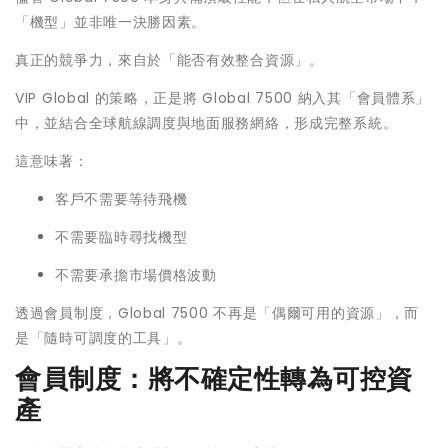
「機型」並非唯一決勝因素。
真正的競爭力，來自於「能否有效整合資源」。
VIP Global 的策略，正是將 Global 7500 納入其「會員體系」
中，並結合全球航線調度與地面服務網絡，形成完整系統。
這意味著：
客戶不需要等待飛機
不需要臨時尋找機型
不需要承擔市場價格波動
透過會員制度，Global 7500 不再是「偶爾可用的資源」，而
是「隨時可調度的工具」。
會員制度：將不確定性轉為可控資
產