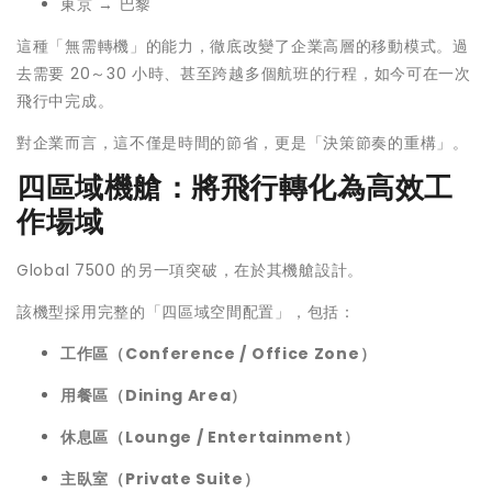
東京 → 巴黎
這種「無需轉機」的能力，徹底改變了企業高層的移動模式。過
去需要 20～30 小時、甚至跨越多個航班的行程，如今可在一次
飛行中完成。
對企業而言，這不僅是時間的節省，更是「決策節奏的重構」。
四區域機艙：將飛行轉化為高效工
作場域
Global 7500 的另一項突破，在於其機艙設計。
該機型採用完整的「四區域空間配置」，包括：
工作區（Conference / Office Zone）
用餐區（Dining Area）
休息區（Lounge / Entertainment）
主臥室（Private Suite）