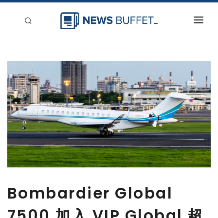
回到首頁
新聞稿分類
登入
刊登
Bombardier Global
7500 加入 VIP Global 超