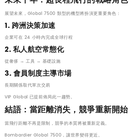
展望未來，Global 7500 類型的機型將扮演更重要角色：
1. 跨洲決策加速
企業可在 24 小時內完成全球行程
2. 私人航空常態化
從奢侈 → 工具 → 基礎設施
3. 會員制度主導市場
長期關係取代單次交易
VIP Global 已提前佈局此一趨勢。
結語：當距離消失，競爭重新開始
當飛行距離不再是限制，競爭的本質將被重新定義。
Bombardier Global 7500，讓世界變得更近。