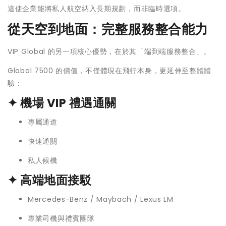
這使企業能將私人航空納入長期規劃，而非臨時選項。
從天空到地面：完整服務整合能力
VIP Global 的另一項核心優勢，在於其「端到端服務整合」。
Global 7500 的價值，不僅體現在飛行本身，更延伸至整體體
驗：
✦ 機場 VIP 禮遇通關
專屬通道
快速通關
私人候機
✦ 高端地面接駁
Mercedes-Benz / Maybach / Lexus LM
專業司機與禮賓團隊