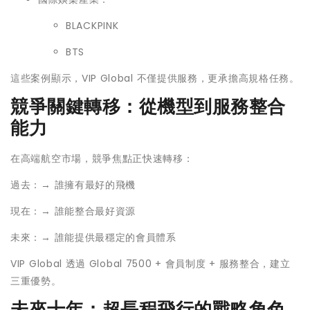
BLACKPINK
BTS
這些案例顯示，VIP Global 不僅提供服務，更承擔高規格任務。
競爭關鍵轉移：從機型到服務整合
能力
在高端航空市場，競爭焦點正快速轉移：
過去：→ 誰擁有最好的飛機
現在：→ 誰能整合最好資源
未來：→ 誰能提供最穩定的會員體系
VIP Global 透過 Global 7500 + 會員制度 + 服務整合，建立
三重優勢。
未來十年：超長程飛行的戰略角色