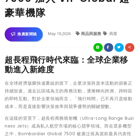
豪華機隊
May 19,2026
商品與服務
商業
推廣新聞稿
超長程飛行時代來臨：全球企業移
動進入新維度
在全球經濟版圖快速重組的當下，企業決策與資本流動的節奏正
持續加速。過去以區域為主的商務活動，逐漸轉向跨洲、跨時區
的即時互動。對於企業領袖而言，「飛行時間」已不再只是移動
成本，而是直接影響決策效率與競爭優勢的關鍵變數。
在這樣的背景下，超長程商務噴射機（Ultra-Long Range Busi
ness Jets）成為私人航空市場的核心競爭領域。而在眾多機型
之中，Bombardier Global 7500 被廣泛視為當前最具代表性