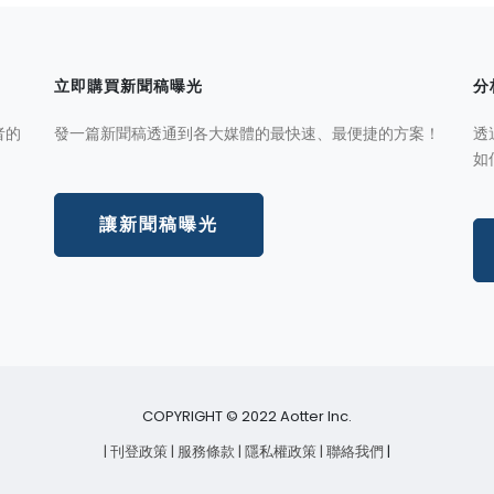
立即購買新聞稿曝光
分
者的
發一篇新聞稿透通到各大媒體的最快速、最便捷的方案！
透
如
讓新聞稿曝光
COPYRIGHT © 2022 Aotter Inc.
| 刊登政策
| 服務條款
| 隱私權政策
| 聯絡我們
|