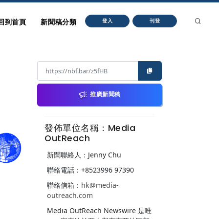
回到首頁
新聞稿分類
登入
刊登
推廣新聞稿
發佈單位名稱：Media
OutReach
新聞聯絡人：Jenny Chu
聯絡電話：+8523996 97390
聯絡信箱：
hk@media-
outreach.com
Media OutReach Newswire 是唯