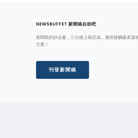
NEWSBUFFET 新聞稿自助吧
新聞稿的好去處，三分鐘上稿完成，最快接觸最多讀
方案！
刊登新聞稿