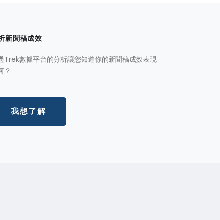
析新聞稿成效
過Trek數據平台的分析讓您知道你的新聞稿成效表現
何？
我想了解