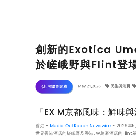
創新的Exotica U
於嵯峨野與Flint登
May 21,2026
民生與消費
推廣新聞稿
「EX M京都風味：鮮味
香港 -
Media OutReach Newswire
- 2026
世界香港酒店的嵯峨野及香港JW萬豪酒店的Fli