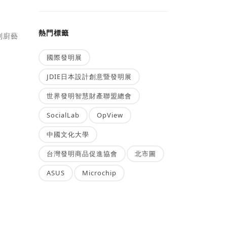
熱門標籤
到廚藝
國際發明展
JDIE日本設計創意暨發明展
世界發明智慧財產聯盟總會
SocialLab
OpView
中國文化大學
台灣發明商品促進協會
北市圖
ASUS
Microchip