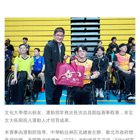
文化大學傑出校友、運動部常務次長洪志昌親臨賽事觀賽，肯定
文大長期投入運動人才培育成果。
本賽事由運動部指導、中華帕拉林匹克總會主辦、臺北市政府體
育局協辦，為國際桌球總會（ITTF）改制後最高等級「Elite精英