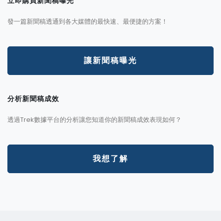
立即購買新聞稿曝光
發一篇新聞稿透通到各大媒體的最快速、最便捷的方案！
讓新聞稿曝光
分析新聞稿成效
透過Trek數據平台的分析讓您知道你的新聞稿成效表現如何？
我想了解