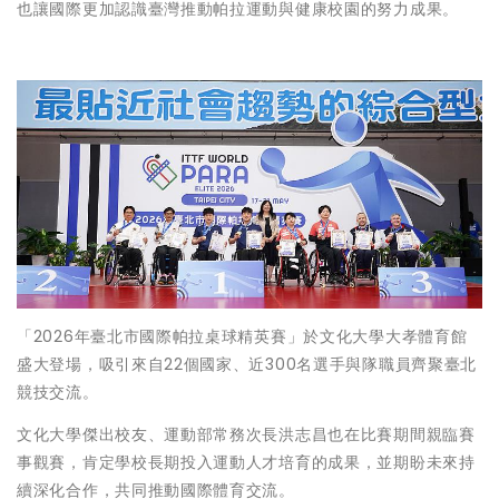
也讓國際更加認識臺灣推動帕拉運動與健康校園的努力成果。
「2026年臺北市國際帕拉桌球精英賽」於文化大學大孝體育館
盛大登場，吸引來自22個國家、近300名選手與隊職員齊聚臺北
競技交流。
文化大學傑出校友、運動部常務次長洪志昌也在比賽期間親臨賽
事觀賽，肯定學校長期投入運動人才培育的成果，並期盼未來持
續深化合作，共同推動國際體育交流。