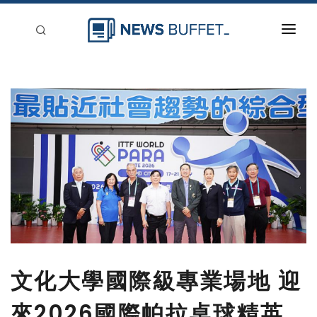
回到首頁
新聞稿分類
登入
刊登
文化大學國際級專業場地 迎
來2026國際帕拉桌球精英