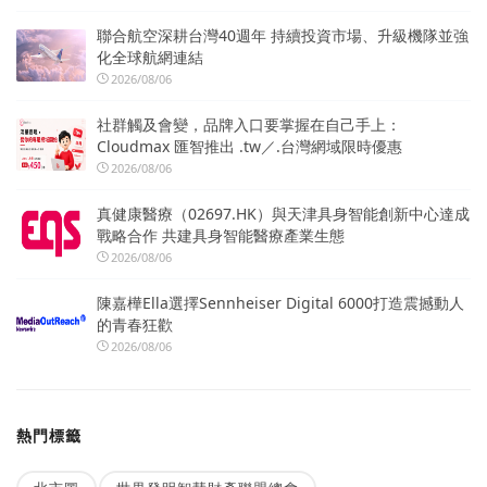
聯合航空深耕台灣40週年 持續投資市場、升級機隊並強
化全球航網連結
2026/08/06
社群觸及會變，品牌入口要掌握在自己手上：
Cloudmax 匯智推出 .tw／.台灣網域限時優惠
2026/08/06
真健康醫療（02697.HK）與天津具身智能創新中心達成
戰略合作 共建具身智能醫療產業生態
2026/08/06
陳嘉樺Ella選擇Sennheiser Digital 6000打造震撼動人
的青春狂歡
2026/08/06
熱門標籤