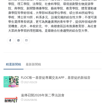
學院、理工學院、法學院、社會科學院、環境規劃暨生物資源學
院、商學院、新聞暨傳播學院、藝術學院、教育學院、體育運動健
康學院等學術領域，大學部60系組學位學程、碩士班40所組學位
學程、博士班10所，科系多元、設備完備的綜合性大學；不僅可讓
學生選擇專長研讀，更可為興趣廣博的青年學子，提供跨領域的學
習機會。此外，本校於北、中、南都會區設有推廣教育部，為社會
大眾終身學習的理想園地。是最吻合社會趨勢的綜合型大學。
精選新聞稿
最新新聞稿
FLOC唯一基督徒專屬交友APP，基督徒的新福音
2021/03/29
遠傳召開2026年第二季法說會
2026/08/06