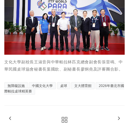
文化大學副校長王淑音與中華帕拉林匹克總會副會長張雷鳴、中
華民國桌球協會秘書長葉國欽、副秘書長廖炯堯及評審團合影。
無障礙設施
中國文化大學
桌球
文大體育館
2026年臺北市國
際帕拉桌球精英賽