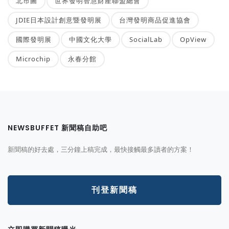
北市圖
世界發明智慧財產聯盟總會
JDIE日本設計創意暨發明展
台灣發明商品促進協會
國際發明展
中國文化大學
SocialLab
OpView
Microchip
永春分館
NEWSBUFFET 新聞稿自助吧
新聞稿的好去處，三分鐘上稿完成，最快接觸最多讀者的方案！
刊登新聞稿