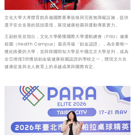
文化大學大孝體育館具備國際賽事規格與完善無障礙設施，提供
選手安全友善的競技環境，展現健康校園與運動專業實力。
王副校長並指出，文化大學榮獲國際大學運動總會（FISU）健康
校園（Health Campus）最高等級「鉑金認證」，為全臺唯一
獲此殊榮的大學，並與韓國明知大學及中國北京大學並列，成為
全亞洲僅3所獲頒鉑金級健康校園認證的學校之一，體現文大在
健康促進與全人教育上的卓越成果與國際肯定。