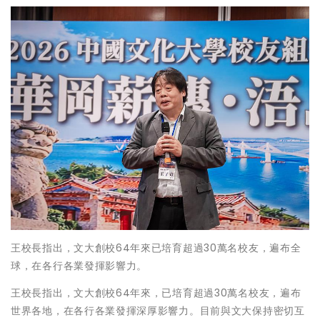
王校長指出，文大創校64年來已培育超過30萬名校友，遍布全
球，在各行各業發揮影響力。
王校長指出，文大創校64年來，已培育超過30萬名校友，遍布
世界各地，在各行各業發揮深厚影響力。目前與文大保持密切互