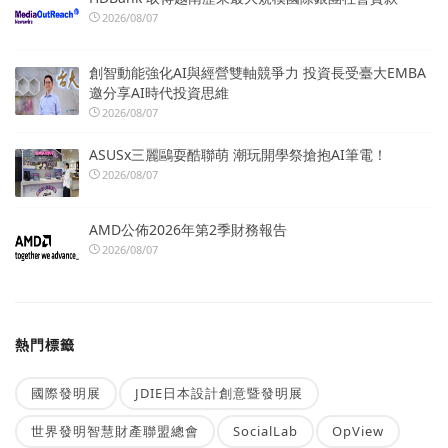
2026/08/07
創智動能強化AI與經營雙軸競爭力 投資長受臺大EMBA
邀分享AI時代投資思維
2026/08/07
ASUSx三麗鷗耍酷聯萌 潮玩開學祭搶抱AI筆電！
2026/08/07
AMD公佈2026年第2季財務報告
2026/08/07
熱門標籤
國際發明展
JDIE日本設計創意暨發明展
世界發明智慧財產聯盟總會
SocialLab
OpView