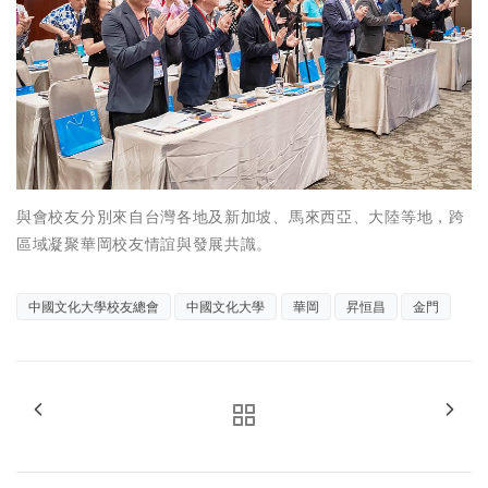
與會校友分別來自台灣各地及新加坡、馬來西亞、大陸等地，跨
區域凝聚華岡校友情誼與發展共識。
中國文化大學校友總會
中國文化大學
華岡
昇恒昌
金門