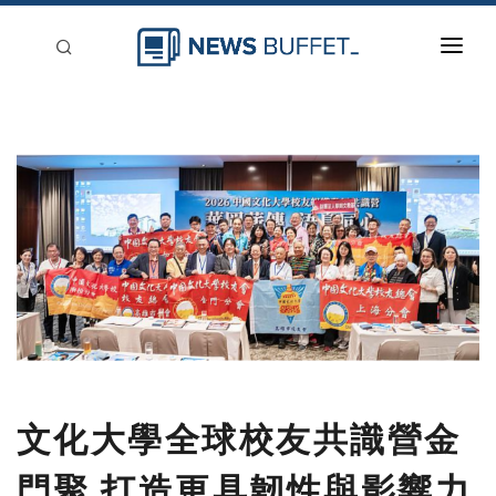
回到首頁
新聞稿分類
登入
刊登
文化大學全球校友共識營金
門聚 打造更具韌性與影響力