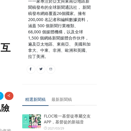
一一家專注於亞太與東南亞地區新
聞稿發布的全球新聞通訊社， 新聞
稿發布網絡覆蓋26個國家。擁有
200,000 名記者和編輯數據資料，
涵蓋 500 個新聞行業種類、
68,000 個媒體機構，以及全球
1,500 個網絡新聞媒體合作伙伴，
庭互
遍及亞太地區、東南亞、 美國和加
拿大、中東、非洲、歐洲和英國、
拉丁美洲。
精選新聞稿
最新新聞稿
風險
FLOC唯一基督徒專屬交友
APP，基督徒的新福音
2021/03/29
青少年的