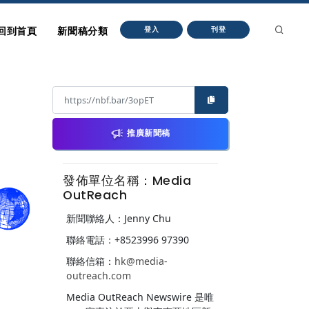
回到首頁
新聞稿分類
登入
刊登
推廣新聞稿
發佈單位名稱：Media
OutReach
新聞聯絡人：Jenny Chu
聯絡電話：+8523996 97390
聯絡信箱：
hk@media-
outreach.com
Media OutReach Newswire 是唯