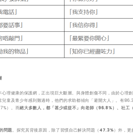
層
年心理健康的保護網，正出現巨大斷層。與身體創傷不同，由於心理
兒童及青少年感到難過時，他們的求助都傾向「避開大人」。有86.
7%）。而
絕大多數人，都「甚少或從不」向老師（
96.8%
）、社工
的問題
。探究其背後原因，除了習慣自己解決問題（
47.3%
）外，更