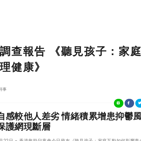
調查報告 《聽見孩子：家
理健康》
時事
自感較他人差劣 情緒積累增患抑鬱
保護網現斷層
年5月22日 - 香港救助兒童會今日發布《聽見孩子：家庭互動如何影響