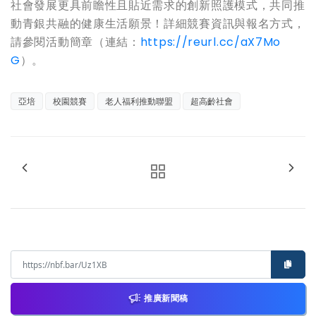
社會發展更具前瞻性且貼近需求的創新照護模式，共同推
動青銀共融的健康生活願景！詳細競賽資訊與報名方式，
請參閱活動簡章（連結：
https://reurl.cc/aX7Mo
G
）。
亞培
校園競賽
老人福利推動聯盟
超高齡社會
推廣新聞稿