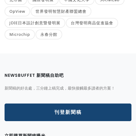
OpView
世界發明智慧財產聯盟總會
JDIE日本設計創意暨發明展
台灣發明商品促進協會
Microchip
永春分館
NEWSBUFFET 新聞稿自助吧
新聞稿的好去處，三分鐘上稿完成，最快接觸最多讀者的方案！
刊登新聞稿
立即購買新聞稿曝光