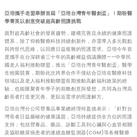
亞培攜手老盟舉辦首屆「亞培台灣青年醫創盃」！期盼醫
學菁英以創意突破超高齡照護挑戰
面對超高齡社會的發展趨勢，建構完善且永續的健康照護
體系，除了仰賴醫療科技持續創新外，亦需導入多元觀點
與跨世代思維，以回應日益複雜的照護需求。亞培今年首
度攜手在台深耕逾三十年的高齡權益倡議團體——中華民
國老人福利推動聯盟，推出「亞培台灣青年醫創盃」醫學
生校園競賽，期盼此次跨界合作不僅結合亞培在醫療科技
領域以及老人福利推動聯盟長期推動高齡福利政策的經
驗，也能匯聚青年學子的前瞻創意與發想，共同為台灣高
齡長者打造更完善、更貼近需求的照護解方。
亞培台灣分公司營養品事業總經理何盈德表示：「針對台
灣長者日益嚴峻的健康議題，亞培持續提供全方位的照護
支持；包括營養品、藥品、診斷工具到心臟與心血管相關
及協助糖尿病患者的連續血糖監測器(CGM)等各種醫療