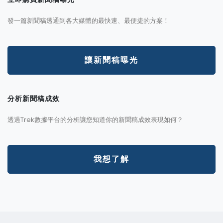
發一篇新聞稿透通到各大媒體的最快速、最便捷的方案！
讓新聞稿曝光
分析新聞稿成效
透過Trek數據平台的分析讓您知道你的新聞稿成效表現如何？
我想了解