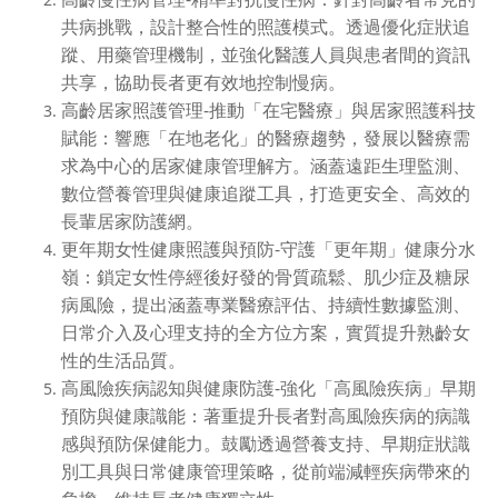
共病挑戰，設計整合性的照護模式。透過優化症狀追
蹤、用藥管理機制，並強化醫護人員與患者間的資訊
共享，協助長者更有效地控制慢病。
高齡居家照護管理-推動「在宅醫療」與居家照護科技
賦能：響應「在地老化」的醫療趨勢，發展以醫療需
求為中心的居家健康管理解方。涵蓋遠距生理監測、
數位營養管理與健康追蹤工具，打造更安全、高效的
長輩居家防護網。
更年期女性健康照護與預防-守護「更年期」健康分水
嶺：鎖定女性停經後好發的骨質疏鬆、肌少症及糖尿
病風險，提出涵蓋專業醫療評估、持續性數據監測、
日常介入及心理支持的全方位方案，實質提升熟齡女
性的生活品質。
高風險疾病認知與健康防護-強化「高風險疾病」早期
預防與健康識能：著重提升長者對高風險疾病的病識
感與預防保健能力。鼓勵透過營養支持、早期症狀識
別工具與日常健康管理策略，從前端減輕疾病帶來的