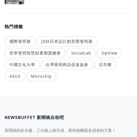
熱門標籤
國際發明展
JDIE日本設計創意暨發明展
世界發明智慧財產聯盟總會
SocialLab
OpView
中國文化大學
台灣發明商品促進協會
北市圖
ASUS
Microchip
NEWSBUFFET 新聞稿自助吧
新聞稿的好去處，三分鐘上稿完成，最快接觸最多讀者的方案！