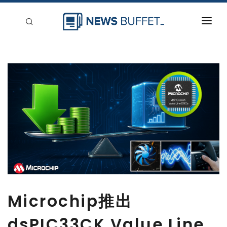
回到首頁
新聞稿分類
登入
刊登
Microchip推出
dsPIC33CK Value Line