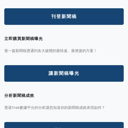
刊登新聞稿
立即購買新聞稿曝光
發一篇新聞稿透通到各大媒體的最快速、最便捷的方案！
讓新聞稿曝光
分析新聞稿成效
透過Trek數據平台的分析讓您知道你的新聞稿成效表現如何？