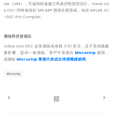
ule
（
DIM
），可協助快速建立馬達控制原型設計。
Value Lin
e DSC
同時相容於
MPLAB®
開發生態系統，包括
MPLAB XC
-DSC Pro Compiler
。
價格與供貨資訊
Value Line DSC
起售價格為每顆
0.51
美元，且不受採購數
量影響，提供一致價格。客戶可直接向
Microchip
購買，
或聯絡
Microchip
業務代表或全球授權經銷商
。
Microchip