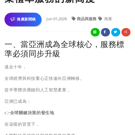
Jun 01,2026
商品與服務
商業
推廣新聞稿
一、當亞洲成為全球核心，服務標
準必須同步升級
過去十年，
全球經濟與科技重心正快速向亞洲轉移。
從半導體供應鏈到人工智慧產業，
亞洲已成為：
👉
全球關鍵決策的發生地
在這樣的背景下，