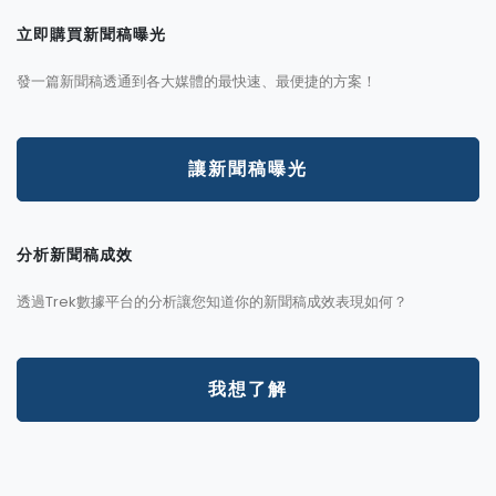
立即購買新聞稿曝光
發一篇新聞稿透通到各大媒體的最快速、最便捷的方案！
讓新聞稿曝光
分析新聞稿成效
透過Trek數據平台的分析讓您知道你的新聞稿成效表現如何？
我想了解