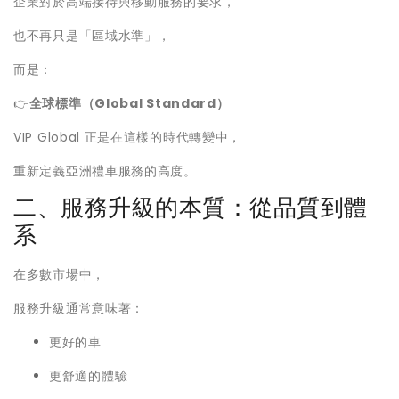
企業對於高端接待與移動服務的要求，
也不再只是「區域水準」，
而是：
👉
全球標準（Global Standard）
VIP Global 正是在這樣的時代轉變中，
重新定義亞洲禮車服務的高度。
二、服務升級的本質：從品質到體
系
在多數市場中，
服務升級通常意味著：
更好的車
更舒適的體驗