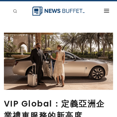
回到首頁
新聞稿分類
登入
刊登
VIP Global：定義亞洲企
業禮車服務的新高度