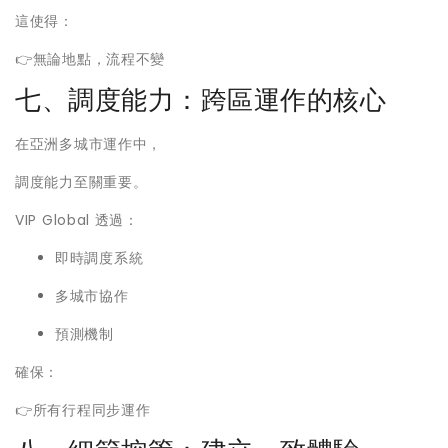
這使得：
👉無論地點，流程不變
七、調度能力：跨區運作的核心
在亞洲多城市運作中，
調度能力至關重要。
VIP Global 透過：
即時調度系統
多城市協作
預測機制
確保：
👉所有行程同步運作