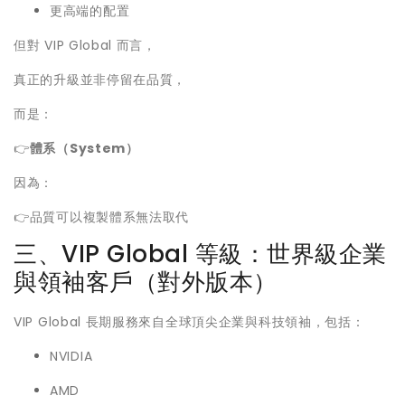
更高端的配置
但對 VIP Global 而言，
真正的升級並非停留在品質，
而是：
👉
體系（System）
因為：
👉品質可以複製體系無法取代
三、VIP Global 等級：世界級企業
與領袖客戶（對外版本）
VIP Global 長期服務來自全球頂尖企業與科技領袖，包括：
NVIDIA
AMD