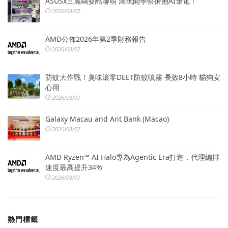
ASUSx三麗鷗耍酷聯萌 潮玩開學祭搶抱AI筆電！
2026/08/07
AMD公佈2026年第2季財務報告
2026/08/07
防蚊大作戰！臭味滾零DEET防蚊噴霧 長效8小時 貓狗安
心用
2026/08/07
Galaxy Macau and Ant Bank (Macao)
2026/08/07
AMD Ryzen™ AI Halo專為Agentic Era打造，代理編排
速度最高提升34%
2026/08/07
熱門標籤