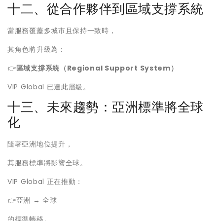
十二、從合作夥伴到區域支撐系統
當服務覆蓋多城市且保持一致時，
其角色將升級為：
👉
區域支撐系統（Regional Support System）
VIP Global 已達此層級。
十三、未來趨勢：亞洲標準將全球
化
隨著亞洲地位提升，
其服務標準將影響全球。
VIP Global 正在推動：
👉亞洲 → 全球
的標準轉移。