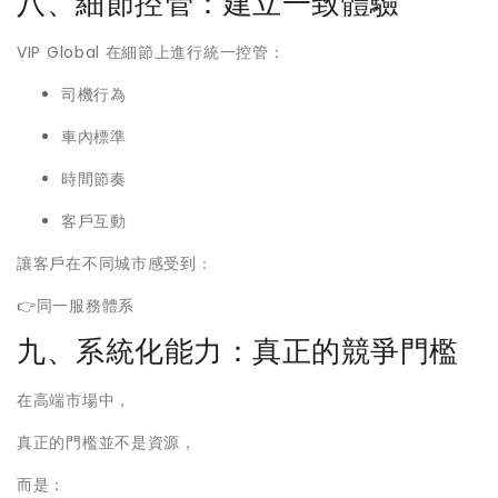
八、細節控管：建立一致體驗
VIP Global 在細節上進行統一控管：
司機行為
車內標準
時間節奏
客戶互動
讓客戶在不同城市感受到：
👉同一服務體系
九、系統化能力：真正的競爭門檻
在高端市場中，
真正的門檻並不是資源，
而是：