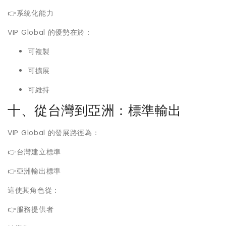
👉系統化能力
VIP Global 的優勢在於：
可複製
可擴展
可維持
十、從台灣到亞洲：標準輸出
VIP Global 的發展路徑為：
👉台灣建立標準
👉亞洲輸出標準
這使其角色從：
👉服務提供者