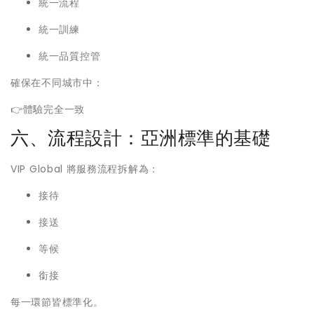
統一流程
統一訓練
統一品質控管
確保在不同城市中：
👉體驗完全一致
六、流程設計：亞洲標準的基礎
VIP Global 將服務流程拆解為：
接待
接送
等候
銜接
每一環節皆標準化。