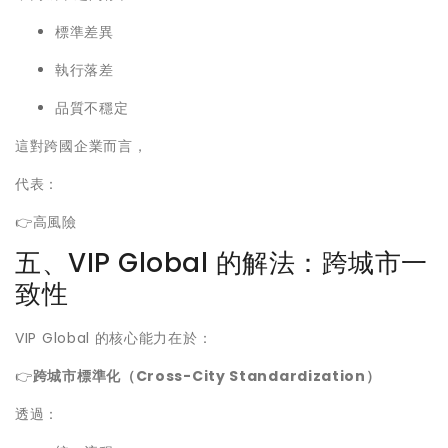
標準差異
執行落差
品質不穩定
這對跨國企業而言，
代表：
👉高風險
五、VIP Global 的解法：跨城市一
致性
VIP Global 的核心能力在於：
👉
跨城市標準化（Cross-City Standardization）
透過：