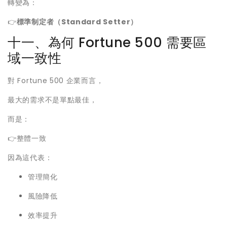
轉變為：
👉
標準制定者（Standard Setter）
十一、為何 Fortune 500 需要區
域一致性
對 Fortune 500 企業而言，
最大的需求不是單點最佳，
而是：
👉整體一致
因為這代表：
管理簡化
風險降低
效率提升