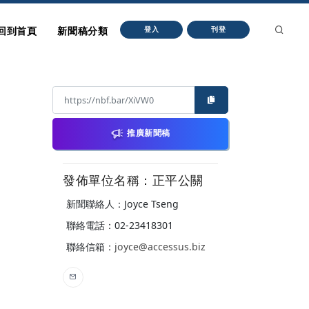
回到首頁
新聞稿分類
登入
刊登
推廣新聞稿
發佈單位名稱：正平公關
新聞聯絡人：Joyce Tseng
聯絡電話：02-23418301
聯絡信箱：
joyce@accessus.biz