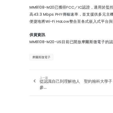
MM8108-M20
已獲得
FCC
／
IC
認證，適用於監
高
43.3 Mbps PHY
傳輸速率，並支援供多元主
便捷地將
Wi-Fi HaLow整合至各式嵌入式平
供貨資訊
MM8108-M20-US
目前已開放摩爾斯微電子的
摩爾斯微電子
上一篇
從認識自己到理解他人 聖約翰科大學子
參...