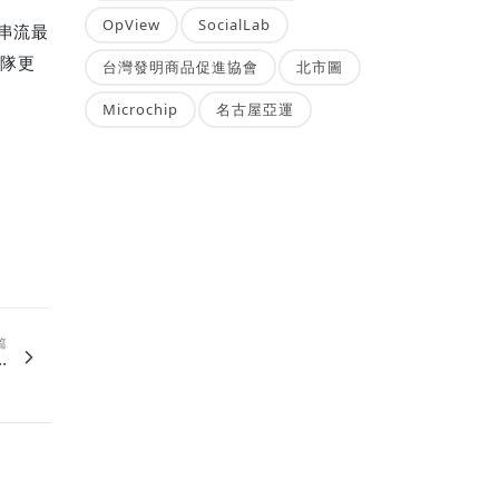
OpView
SocialLab
串流最
團隊更
台灣發明商品促進協會
北市圖
Microchip
名古屋亞運
篇
.