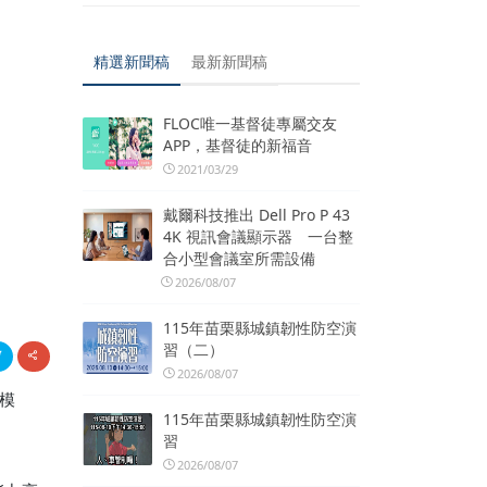
精選新聞稿
最新新聞稿
FLOC唯一基督徒專屬交友
APP，基督徒的新福音
2021/03/29
戴爾科技推出 Dell Pro P 43
4K 視訊會議顯示器 一台整
合小型會議室所需設備
2026/08/07
115年苗栗縣城鎮韌性防空演
習（二）
2026/08/07
模
115年苗栗縣城鎮韌性防空演
習
2026/08/07