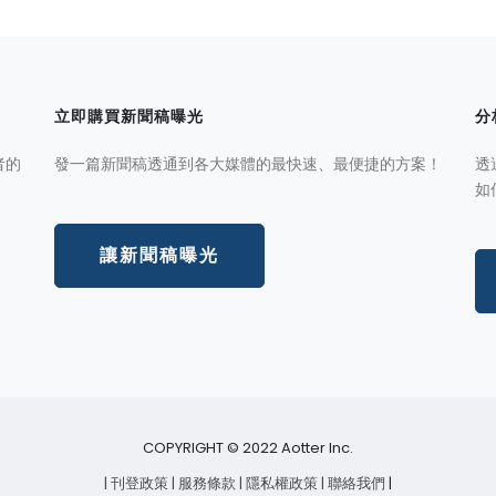
立即購買新聞稿曝光
分
者的
發一篇新聞稿透通到各大媒體的最快速、最便捷的方案！
透
如
讓新聞稿曝光
COPYRIGHT © 2022 Aotter Inc.
| 刊登政策
| 服務條款
| 隱私權政策
| 聯絡我們
|