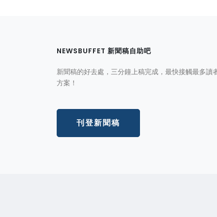
NEWSBUFFET 新聞稿自助吧
新聞稿的好去處，三分鐘上稿完成，最快接觸最多讀
方案！
刊登新聞稿