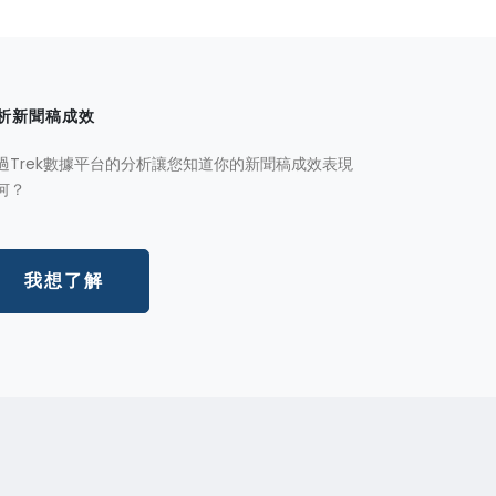
析新聞稿成效
過Trek數據平台的分析讓您知道你的新聞稿成效表現
何？
我想了解