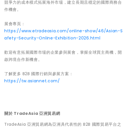
競爭力的成本模式拓展海外市場，建立長期且穩定的國際商務合
作機會。
展會專頁：
https://www.etradeasia.com/online-show/46/Asian-S
afety-Security-Online-Exhibition-2026.html
歡迎有意拓展國際市場的企業參與展會，掌握全球買主商機，開
啟跨境合作新機會。
了解更多 B2B 國際行銷與參展方案：
https://tw.asiannet.com/
關於 TradeAsia 亞洲貿易網
TradeAsia 亞洲貿易網為亞洲具代表性的 B2B 國際貿易平台之