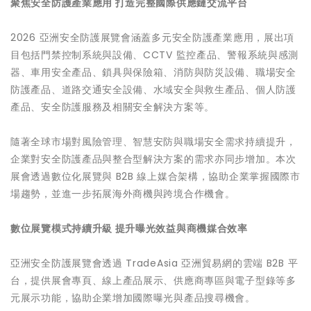
聚焦安全防護產業應用 打造完整國際供應鏈交流平台
2026 亞洲安全防護展覽會涵蓋多元安全防護產業應用，展出項
目包括門禁控制系統與設備、CCTV 監控產品、警報系統與感測
器、車用安全產品、鎖具與保險箱、消防與防災設備、職場安全
防護產品、道路交通安全設備、水域安全與救生產品、個人防護
產品、安全防護服務及相關安全解決方案等。
隨著全球市場對風險管理、智慧安防與職場安全需求持續提升，
企業對安全防護產品與整合型解決方案的需求亦同步增加。本次
展會透過數位化展覽與 B2B 線上媒合架構，協助企業掌握國際市
場趨勢，並進一步拓展海外商機與跨境合作機會。
數位展覽模式持續升級 提升曝光效益與商機媒合效率
亞洲安全防護展覽會透過 TradeAsia 亞洲貿易網的雲端 B2B 平
台，提供展會專頁、線上產品展示、供應商專區與電子型錄等多
元展示功能，協助企業增加國際曝光與產品搜尋機會。