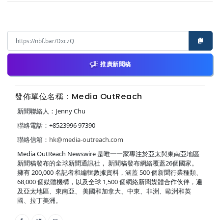
推廣新聞稿
發佈單位名稱：Media OutReach
新聞聯絡人：Jenny Chu
聯絡電話：+8523996 97390
聯絡信箱：
hk@media-outreach.com
Media OutReach Newswire 是唯一一家專注於亞太與東南亞地區
新聞稿發布的全球新聞通訊社， 新聞稿發布網絡覆蓋26個國家。
擁有 200,000 名記者和編輯數據資料，涵蓋 500 個新聞行業種類、
68,000 個媒體機構，以及全球 1,500 個網絡新聞媒體合作伙伴，遍
及亞太地區、東南亞、 美國和加拿大、中東、非洲、歐洲和英
國、拉丁美洲。