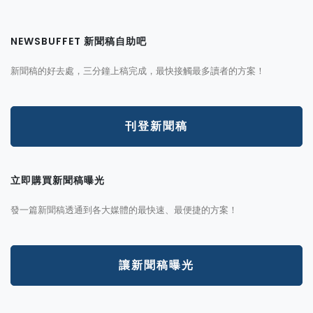
NEWSBUFFET 新聞稿自助吧
新聞稿的好去處，三分鐘上稿完成，最快接觸最多讀者的方案！
刊登新聞稿
立即購買新聞稿曝光
發一篇新聞稿透通到各大媒體的最快速、最便捷的方案！
讓新聞稿曝光