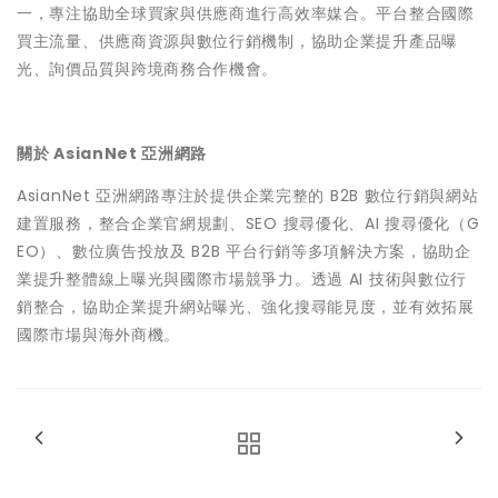
一，專注協助全球買家與供應商進行高效率媒合。平台整合國際
買主流量、供應商資源與數位行銷機制，協助企業提升產品曝
光、詢價品質與跨境商務合作機會。
關於 AsianNet 亞洲網路
AsianNet 亞洲網路專注於提供企業完整的 B2B 數位行銷與網站
建置服務，整合企業官網規劃、SEO 搜尋優化、AI 搜尋優化（G
EO）、數位廣告投放及 B2B 平台行銷等多項解決方案，協助企
業提升整體線上曝光與國際市場競爭力。透過 AI 技術與數位行
銷整合，協助企業提升網站曝光、強化搜尋能見度，並有效拓展
國際市場與海外商機。