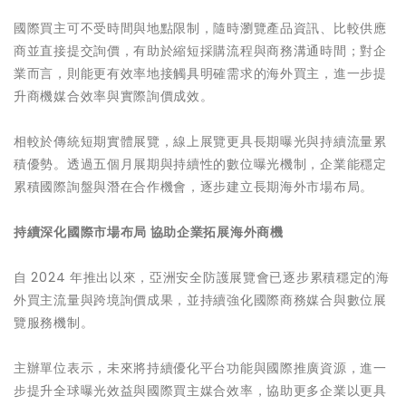
國際買主可不受時間與地點限制，隨時瀏覽產品資訊、比較供應
商並直接提交詢價，有助於縮短採購流程與商務溝通時間；對企
業而言，則能更有效率地接觸具明確需求的海外買主，進一步提
升商機媒合效率與實際詢價成效。
相較於傳統短期實體展覽，線上展覽更具長期曝光與持續流量累
積優勢。透過五個月展期與持續性的數位曝光機制，企業能穩定
累積國際詢盤與潛在合作機會，逐步建立長期海外市場布局。
持續深化國際市場布局 協助企業拓展海外商機
自 2024 年推出以來，亞洲安全防護展覽會已逐步累積穩定的海
外買主流量與跨境詢價成果，並持續強化國際商務媒合與數位展
覽服務機制。
主辦單位表示，未來將持續優化平台功能與國際推廣資源，進一
步提升全球曝光效益與國際買主媒合效率，協助更多企業以更具