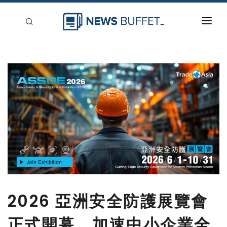
回到首頁
新聞稿分類
登入
刊登
2026 亞洲安全防護展覽會
正式開幕 加速中小企業全