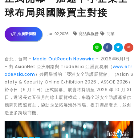
球布局與國際買主對接
Jun 02,2026
商品與服務
商業
推廣新聞稿
台北，台灣 -
Media OutReach Newswire
- 2026年6月1日
- 由 AsianNet 亞洲網路與 TradeAsia 亞洲貿易網（
www.eTr
adeAsia.com
）共同舉辦的「亞洲安全防護展覽會」（Asian S
afety & Security Online Exhibition 2026，ASSOE 2026）
於今日（6 月 1 日）正式開幕。展會將持續至 2026 年 10 月 31
日，透過長達五個月的線上展覽模式，串聯全球安全防護產業供
應商與國際買主，協助企業拓展海外市場、提升產品曝光，並創
造更多跨境商機。