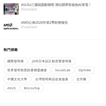
ASUSx三麗鷗耍酷聯萌 潮玩開學祭搶抱AI筆電！
2026/08/07
AMD公佈2026年第2季財務報告
2026/08/07
熱門標籤
國際發明展
JDIE日本設計創意暨發明展
世界發明智慧財產聯盟總會
SocialLab
OpView
中國文化大學
台灣發明商品促進協會
北市圖
ASUS
Microchip