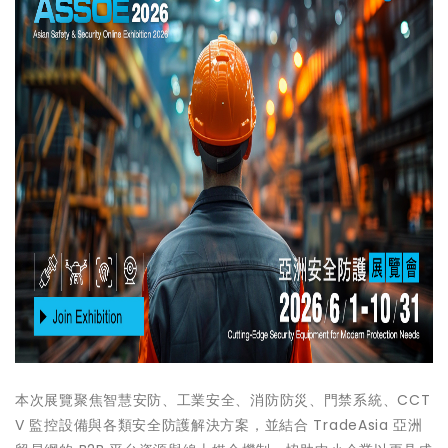
本次展覽聚焦智慧安防、工業安全、消防防災、門禁系統、CCT
V 監控設備與各類安全防護解決方案，並結合 TradeAsia 亞洲