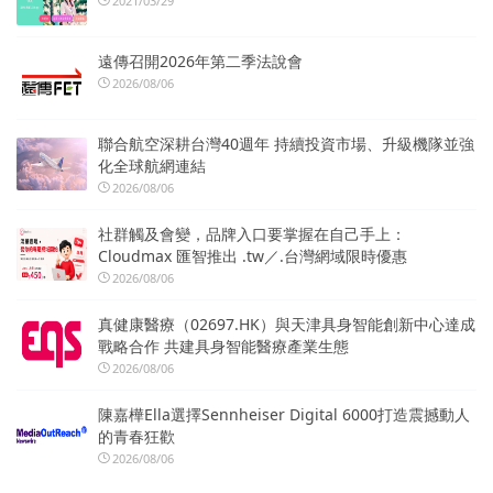
2021/03/29
遠傳召開2026年第二季法說會
2026/08/06
聯合航空深耕台灣40週年 持續投資市場、升級機隊並強
化全球航網連結
2026/08/06
社群觸及會變，品牌入口要掌握在自己手上：
Cloudmax 匯智推出 .tw／.台灣網域限時優惠
2026/08/06
真健康醫療（02697.HK）與天津具身智能創新中心達成
戰略合作 共建具身智能醫療產業生態
2026/08/06
陳嘉樺Ella選擇Sennheiser Digital 6000打造震撼動人
的青春狂歡
2026/08/06