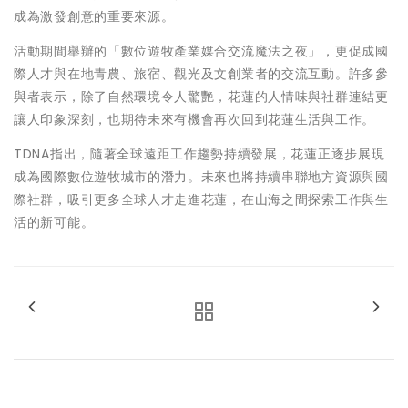
成為激發創意的重要來源。
活動期間舉辦的「數位遊牧產業媒合交流魔法之夜」，更促成國
際人才與在地青農、旅宿、觀光及文創業者的交流互動。許多參
與者表示，除了自然環境令人驚艷，花蓮的人情味與社群連結更
讓人印象深刻，也期待未來有機會再次回到花蓮生活與工作。
TDNA指出，隨著全球遠距工作趨勢持續發展，花蓮正逐步展現
成為國際數位遊牧城市的潛力。未來也將持續串聯地方資源與國
際社群，吸引更多全球人才走進花蓮，在山海之間探索工作與生
活的新可能。