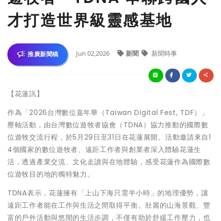
才打造世界級靈感基地
Jun 02,2026
新聞
新聞時事
推廣新聞稿
【花蓮訊】
作為「2026台灣數位嘉年華（Taiwan Digital Fest, TDF）」
壓軸活動，由台灣數位遊牧者協會（TDNA）協力推動的國際數
位遊牧交流行程，於5月29日至31日在花蓮展開。活動邀請來自1
4個國家的數位遊牧者、遠距工作者與創業者深入體驗花蓮生
活，透過產業交流、文化走讀與在地體驗，感受花蓮作為國際數
位遊牧目的地的獨特魅力。
TDNA表示，花蓮擁有「上山下海只需半小時」的地理優勢，讓
遠距工作者能在工作與生活之間取得平衡。壯麗的山海景觀、豐
富的戶外活動與悠閒的生活步調，不僅有助於舒緩工作壓力，也