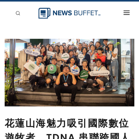
回到首頁
新聞稿分類
登入
刊登
花蓮山海魅力吸引國際數位
遊牧者 TDNA 串聯跨國人