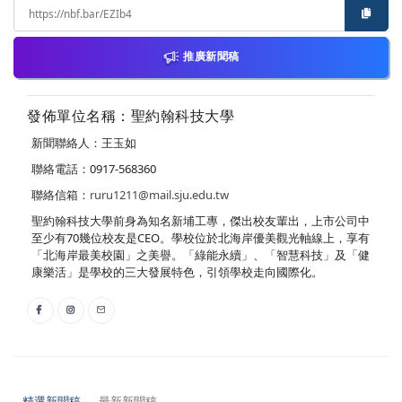
推廣新聞稿
發佈單位名稱：聖約翰科技大學
新聞聯絡人：王玉如
聯絡電話：0917-568360
聯絡信箱：
ruru1211@mail.sju.edu.tw
聖約翰科技大學前身為知名新埔工專，傑出校友輩出，上市公司中
至少有70幾位校友是CEO。學校位於北海岸優美觀光軸線上，享有
「北海岸最美校園」之美譽。「綠能永續」、「智慧科技」及「健
康樂活」是學校的三大發展特色，引領學校走向國際化。
精選新聞稿
最新新聞稿