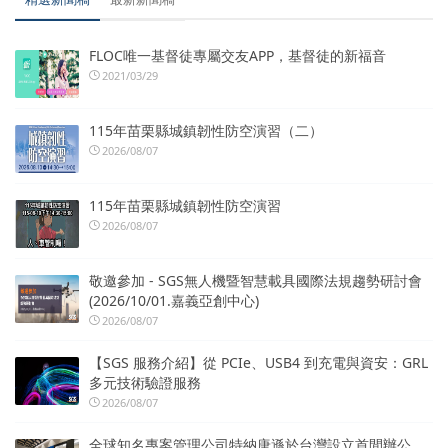
FLOC唯一基督徒專屬交友APP，基督徒的新福音
2021/03/29
115年苗栗縣城鎮韌性防空演習（二）
2026/08/07
115年苗栗縣城鎮韌性防空演習
2026/08/07
敬邀參加 - SGS無人機暨智慧載具國際法規趨勢研討會
(2026/10/01.嘉義亞創中心)
2026/08/07
【SGS 服務介紹】從 PCIe、USB4 到充電與資安：GRL
多元技術驗證服務
2026/08/07
全球知名專案管理公司特納唐遜於台灣設立首間辦公