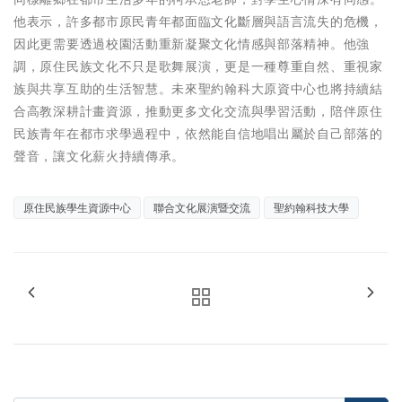
他表示，許多都市原民青年都面臨文化斷層與語言流失的危機，
因此更需要透過校園活動重新凝聚文化情感與部落精神。他強
調，原住民族文化不只是歌舞展演，更是一種尊重自然、重視家
族與共享互助的生活智慧。未來聖約翰科大原資中心也將持續結
合高教深耕計畫資源，推動更多文化交流與學習活動，陪伴原住
民族青年在都市求學過程中，依然能自信地唱出屬於自己部落的
聲音，讓文化薪火持續傳承。
原住民族學生資源中心
聯合文化展演暨交流
聖約翰科技大學