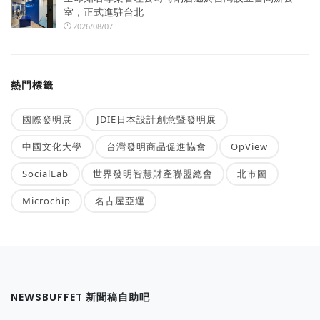
室，正式進駐台北
2026/08/07
熱門標籤
國際發明展
JDIE日本設計創意暨發明展
中國文化大學
台灣發明商品促進協會
OpView
SocialLab
世界發明智慧財產聯盟總會
北市圖
Microchip
名古屋亞運
NEWSBUFFET 新聞稿自助吧