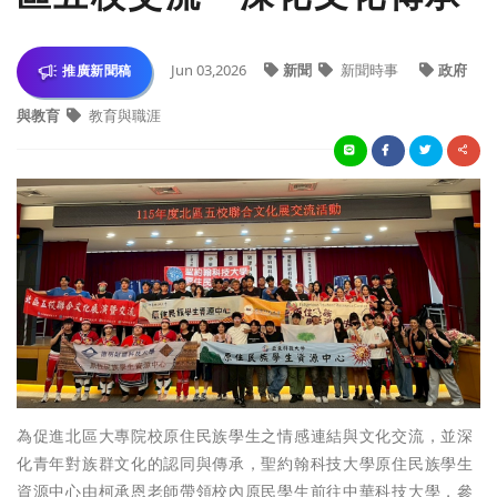
Jun 03,2026
新聞
新聞時事
政府
推廣新聞稿
與教育
教育與職涯
為促進北區大專院校原住民族學生之情感連結與文化交流，並深
化青年對族群文化的認同與傳承，聖約翰科技大學原住民族學生
資源中心由柯承恩老師帶領校內原民學生前往中華科技大學，參