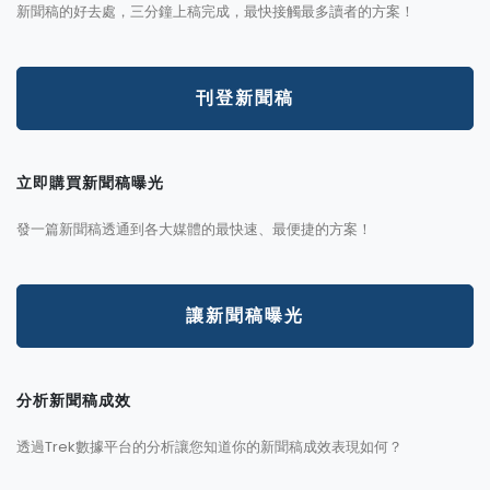
新聞稿的好去處，三分鐘上稿完成，最快接觸最多讀者的方案！
刊登新聞稿
立即購買新聞稿曝光
發一篇新聞稿透通到各大媒體的最快速、最便捷的方案！
讓新聞稿曝光
分析新聞稿成效
透過Trek數據平台的分析讓您知道你的新聞稿成效表現如何？