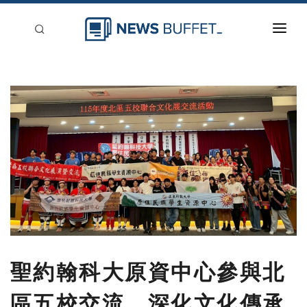
回到首頁
新聞稿分類
登入
刊登
聖約翰科大原資中心參與北
區五校交流 深化文化傳承