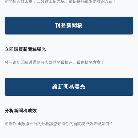
新聞稿的好去處，三分鐘上稿完成，最快接觸最多讀者的方案！
刊登新聞稿
立即購買新聞稿曝光
發一篇新聞稿透通到各大媒體的最快速、最便捷的方案！
讓新聞稿曝光
分析新聞稿成效
透過Trek數據平台的分析讓您知道你的新聞稿成效表現如何？