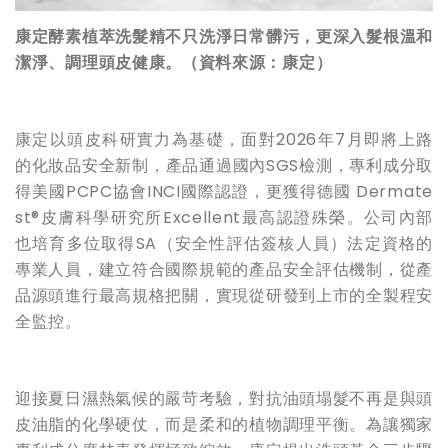
康定酵素植萃洗髮精不只洗淨日常髒污，更深入髮根溫和
潔淨、調理頭皮健康。（資料來源：康定）
康定以頭皮科研實力為基礎，面對2026年7月即將上路
的化妝品安全新制，產品通過國內SGS檢測，專利成分取
得美國PCPC協會INCI國際認證，更獲得德國 Dermate
st®皮膚科學研究所Excellent最高認證殊榮。公司內部
也培育多位取得SA（安全性評估簽核人員）法定資格的
專業人員，建立符合國際規範的產品安全評估機制，從產
品源頭進行最高規格把關，實現從研發到上市的全製程安
全監控。
迎接夏日濕熱氣候的嚴苛考驗，對抗油頭塌髮不再是與頭
皮油脂的化學硬仗，而是柔和的植物調理平衡。為讓獨家