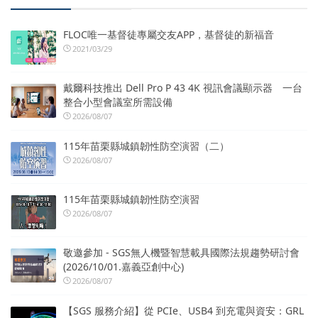
FLOC唯一基督徒專屬交友APP，基督徒的新福音
2021/03/29
戴爾科技推出 Dell Pro P 43 4K 視訊會議顯示器 一台
整合小型會議室所需設備
2026/08/07
115年苗栗縣城鎮韌性防空演習（二）
2026/08/07
115年苗栗縣城鎮韌性防空演習
2026/08/07
敬邀參加 - SGS無人機暨智慧載具國際法規趨勢研討會
(2026/10/01.嘉義亞創中心)
2026/08/07
【SGS 服務介紹】從 PCIe、USB4 到充電與資安：GRL