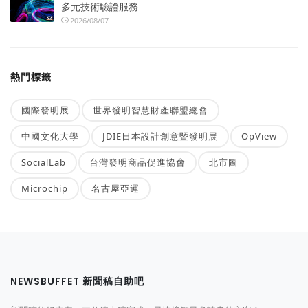
多元技術驗證服務
2026/08/07
熱門標籤
國際發明展
世界發明智慧財產聯盟總會
中國文化大學
JDIE日本設計創意暨發明展
OpView
SocialLab
台灣發明商品促進協會
北市圖
Microchip
名古屋亞運
NEWSBUFFET 新聞稿自助吧