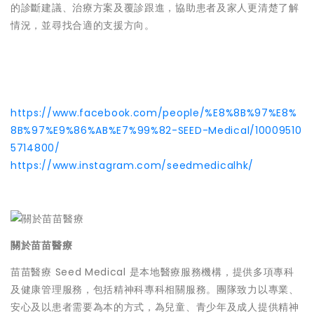
的診斷建議、治療方案及覆診跟進，協助患者及家人更清楚了解
情況，並尋找合適的支援方向。
https://www.facebook.com/people/%E8%8B%97%E8%
8B%97%E9%86%AB%E7%99%82-SEED-Medical/10009510
5714800/
https://www.instagram.com/seedmedicalhk/
關於苗苗醫療
苗苗醫療 Seed Medical 是本地醫療服務機構，提供多項專科
及健康管理服務，包括精神科專科相關服務。團隊致力以專業、
安心及以患者需要為本的方式，為兒童、青少年及成人提供精神