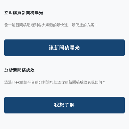
立即購買新聞稿曝光
發一篇新聞稿透通到各大媒體的最快速、最便捷的方案！
讓新聞稿曝光
分析新聞稿成效
透過Trek數據平台的分析讓您知道你的新聞稿成效表現如何？
我想了解