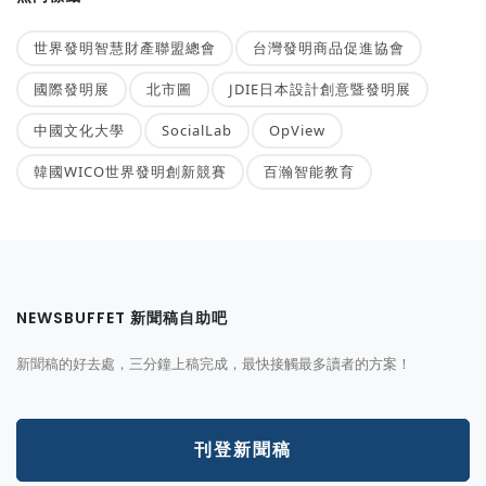
世界發明智慧財產聯盟總會
台灣發明商品促進協會
國際發明展
北市圖
JDIE日本設計創意暨發明展
中國文化大學
SocialLab
OpView
韓國WICO世界發明創新競賽
百瀚智能教育
NEWSBUFFET 新聞稿自助吧
新聞稿的好去處，三分鐘上稿完成，最快接觸最多讀者的方案！
刊登新聞稿