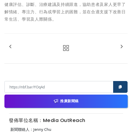
健康評估、診斷、治療建議及持續跟進，協助患者及家人更早了
解情緒、專注力、行為或學習上的困難，並在合適支援下改善日
常生活、學習及人際關係。
推廣新聞稿
發佈單位名稱：Media OutReach
新聞聯絡人：Jenny Chu