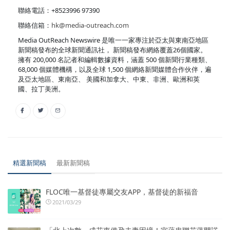
聯絡電話：+8523996 97390
聯絡信箱：
hk@media-outreach.com
Media OutReach Newswire 是唯一一家專注於亞太與東南亞地區
新聞稿發布的全球新聞通訊社， 新聞稿發布網絡覆蓋26個國家。
擁有 200,000 名記者和編輯數據資料，涵蓋 500 個新聞行業種類、
68,000 個媒體機構，以及全球 1,500 個網絡新聞媒體合作伙伴，遍
及亞太地區、東南亞、 美國和加拿大、中東、非洲、歐洲和英
國、拉丁美洲。
精選新聞稿
最新新聞稿
FLOC唯一基督徒專屬交友APP，基督徒的新福音
2021/03/29