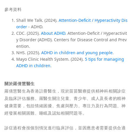
參考資料
Shall We Talk. (2024).
Attention-Deficit / Hyperactivity Dis
order
- ADHD.
CDC. (2025).
About ADHD
. Attention-Deficit / Hyperactivit
y Disorder (ADHD). Centers for Disease Control and Prev
ention.
NHS. (2025).
ADHD in children and young people
.
Mayo Clinic Health System. (2024).
5 tips for managing
ADHD in children
.
關於羅倩慧醫生
羅倩慧醫生為香港註冊醫生，現於苗苗醫療提供精神科相關診症
及臨床評估服務。羅醫生關注兒童、青少年、成人及長者的精神
健康需要，包括情緒困擾、焦慮與壓力、專注力及行為問題、神
經發展相關困難、睡眠及認知相關問題等。
診症過程會按個別情況進行臨床評估，並因應患者需要提供合適