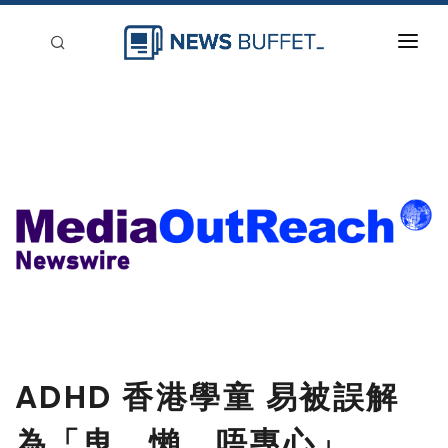
回到首頁
新聞稿分類
登入
刊登
ADHD 香港學童 易被誤解
為「曳、懶、唔專心」