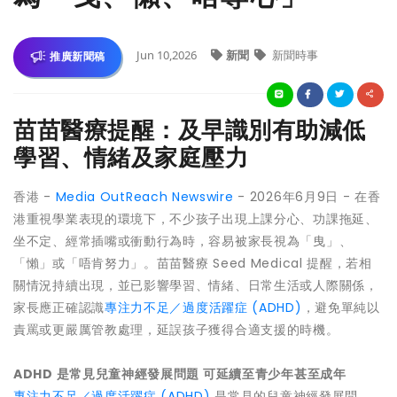
Jun 10,2026
新聞
新聞時事
推廣新聞稿
苗苗醫療提醒：及早識別有助減低
學習、情緒及家庭壓力
香港 -
Media OutReach Newswire
- 2026年6月9日 - 在香
港重視學業表現的環境下，不少孩子出現上課分心、功課拖延、
坐不定、經常插嘴或衝動行為時，容易被家長視為「曳」、
「懶」或「唔肯努力」。苗苗醫療 Seed Medical 提醒，若相
關情況持續出現，並已影響學習、情緒、日常生活或人際關係，
家長應正確認識
專注力不足／過度活躍症 (ADHD)
，避免單純以
責罵或更嚴厲管教處理，延誤孩子獲得合適支援的時機。
ADHD 是常見兒童神經發展問題 可延續至青少年甚至成年
專注力不足／過度活躍症 (ADHD)
是常見的兒童神經發展問