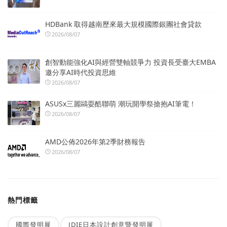
HDBank 取得越南歷來最大規模國際銀團社會貸款
2026/08/07
創智動能強化AI與經營雙軸競爭力 投資長受臺大EMBA
邀分享AI時代投資思維
2026/08/07
ASUSx三麗鷗耍酷聯萌 潮玩開學祭搶抱AI筆電！
2026/08/07
AMD公佈2026年第2季財務報告
2026/08/07
熱門標籤
國際發明展
JDIE日本設計創意暨發明展