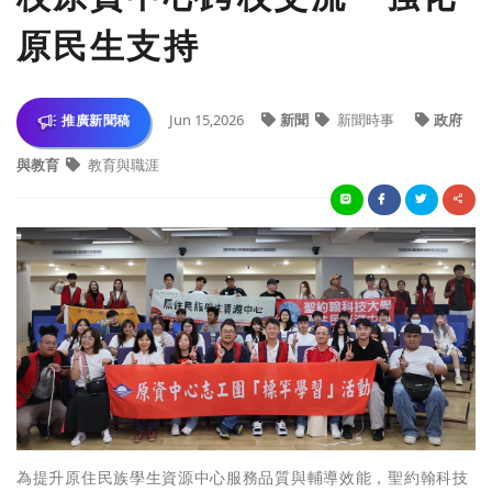
原民生支持
Jun 15,2026
新聞
新聞時事
政府
推廣新聞稿
與教育
教育與職涯
為提升原住民族學生資源中心服務品質與輔導效能，聖約翰科技