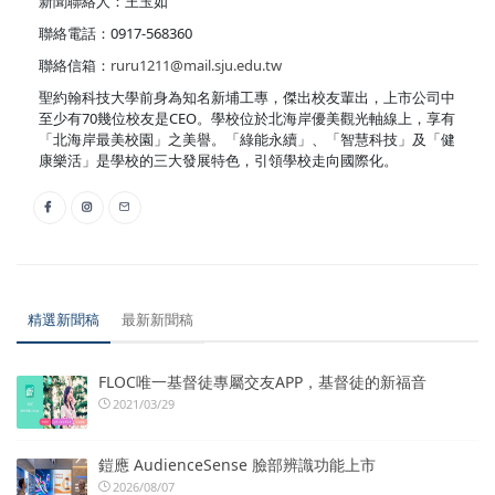
新聞聯絡人：王玉如
聯絡電話：0917-568360
聯絡信箱：
ruru1211@mail.sju.edu.tw
聖約翰科技大學前身為知名新埔工專，傑出校友輩出，上市公司中
至少有70幾位校友是CEO。學校位於北海岸優美觀光軸線上，享有
「北海岸最美校園」之美譽。「綠能永續」、「智慧科技」及「健
康樂活」是學校的三大發展特色，引領學校走向國際化。
精選新聞稿
最新新聞稿
FLOC唯一基督徒專屬交友APP，基督徒的新福音
2021/03/29
鎧應 AudienceSense 臉部辨識功能上市
2026/08/07