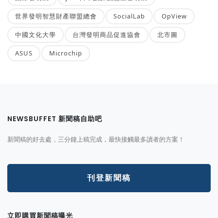
世界發明智慧財產聯盟總會
SocialLab
OpView
中國文化大學
台灣發明商品促進協會
北市圖
ASUS
Microchip
NEWSBUFFET 新聞稿自助吧
新聞稿的好去處，三分鐘上稿完成，最快接觸最多讀者的方案！
刊登新聞稿
立即購買新聞稿曝光