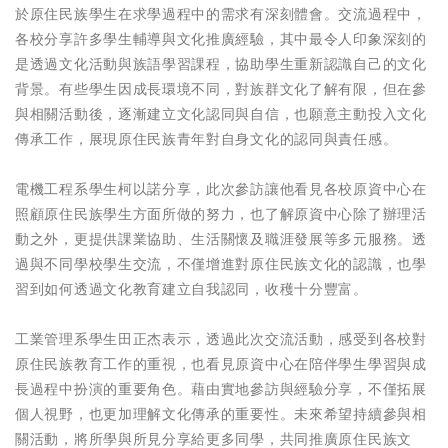
於原住民族學生在求學過程中的需求有深刻體會。交流過程中，
各校分享許多學生輔導與文化推廣經驗，其中最令人印象深刻的
是透過文化活動與族語學習課程，協助學生重新認識自己的文化
背景。有些學生因成長環境不同，對族群文化了解有限，但在參
與相關活動後，逐漸建立文化認同與自信，也願意主動投入文化
傳承工作，展現原住民族青年對自身文化的認同與責任感。
電機工程系學生柯以諾分享，此次參訪讓他看見各校原資中心在
照顧原住民族學生方面所做的努力，也了解原資中心除了辦理活
動之外，更提供課業協助、生活關懷及職涯發展等多元服務。透
過與不同學校學生交流，不僅增進對原住民族文化的認識，也學
習到如何透過文化教育建立自我認同，收穫十分豐富。
工業管理系學生田正杰表示，透過此次交流活動，感受到各校對
原住民族教育工作的重視，也看見原資中心在陪伴學生學習與成
長過程中扮演的重要角色。藉由實地參訪與經驗分享，不僅拓展
個人視野，也更加理解文化傳承的重要性。未來希望持續參與相
關活動，將所學與所見分享給更多同學，共同推廣原住民族文