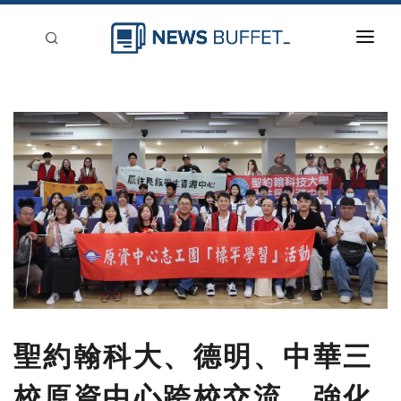
回到首頁
新聞稿分類
登入
刊登
聖約翰科大、德明、中華三
校原資中心跨校交流 強化