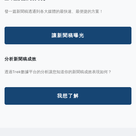
發一篇新聞稿透通到各大媒體的最快速、最便捷的方案！
讓新聞稿曝光
分析新聞稿成效
透過Trek數據平台的分析讓您知道你的新聞稿成效表現如何？
我想了解