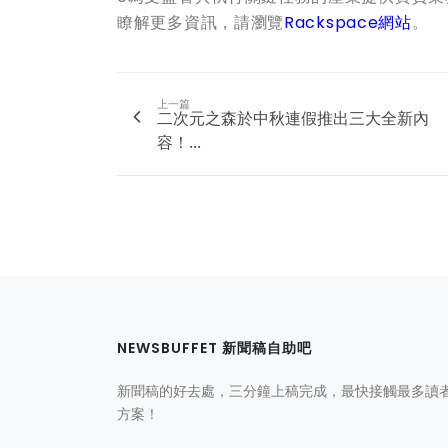
瞭解更多資訊，請瀏覽
Rackspace
網站
。
上一篇
二次元之森於中秋連假推出三大全新內
容！...
NEWSBUFFET 新聞稿自助吧
新聞稿的好去處，三分鐘上稿完成，最快接觸最多讀
方案！