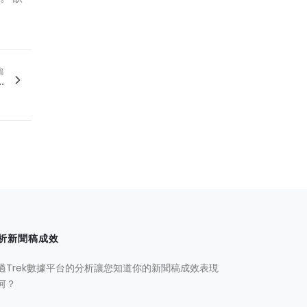
篇
.
析新聞稿成效
過Trek數據平台的分析讓您知道你的新聞稿成效表現
何？