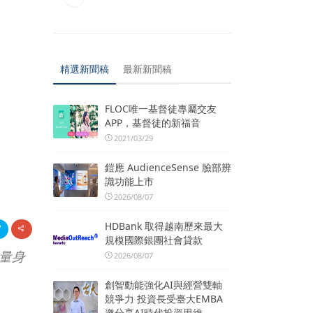
精選新聞稿
最新新聞稿
FLOC唯一基督徒專屬交友
APP，基督徒的新福音
2021/03/29
鎧應 AudienceSense 臉部辨
識功能上市
2026/08/07
HDBank 取得越南歷來最大
規模國際銀團社會貸款
量身
2026/08/07
創智動能強化AI與經營雙軸
競爭力 投資長受臺大EMBA
邀分享AI時代投資思維