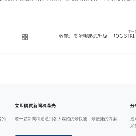
下一
效能、潮流輾壓式升級 ROG STRI..
立即購買新聞稿曝光
分
者的
發一篇新聞稿透通到各大媒體的最快速、最便捷的方案！
透
如