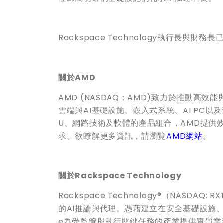
Rackspace Technology執行長與
關於
AMD
AMD (NASDAQ：AMD)致力於推動高
雲端與AI基礎設施、嵌入式系統、AI PC以
U、網路技術及軟體的產品組合，AMD提供
求。欲瞭解更多資訊，請瀏覽
AMD
網站
。
關於
Rackspace Technology
Rackspace Technology®（NAS
的AI推論與代理。憑藉建立在安全基礎設施、
e為受監管與執行關鍵任務的產業提供實質