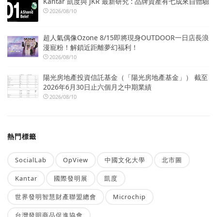
Kantar 凱度與 JKR 最新研究 : 品牌資產有七成來自體驗
2026/08/10
超人氣偶像Ozone 8/15即將現身OUTDOOR一日店長浪
漫寵粉！解鎖近距離夢幻福利！
2026/08/10
陽光房地產投資信託基金（「陽光房地產基金」） 截至
2026年6月30日止六個月之中期業績
2026/08/10
熱門標籤
SocialLab
OpView
中國文化大學
北市圖
Kantar
國際發明展
凱度
世界發明智慧財產聯盟總會
Microchip
台灣發明商品促進協會