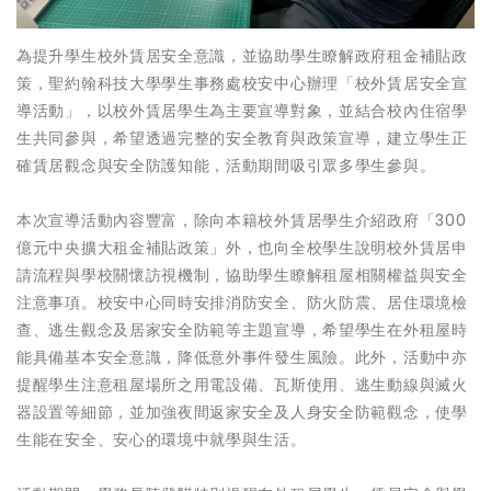
為提升學生校外賃居安全意識，並協助學生瞭解政府租金補貼政
策，聖約翰科技大學學生事務處校安中心辦理「校外賃居安全宣
導活動」，以校外賃居學生為主要宣導對象，並結合校內住宿學
生共同參與，希望透過完整的安全教育與政策宣導，建立學生正
確賃居觀念與安全防護知能，活動期間吸引眾多學生參與。
本次宣導活動內容豐富，除向本籍校外賃居學生介紹政府「300
億元中央擴大租金補貼政策」外，也向全校學生說明校外賃居申
請流程與學校關懷訪視機制，協助學生瞭解租屋相關權益與安全
注意事項。校安中心同時安排消防安全、防火防震、居住環境檢
查、逃生觀念及居家安全防範等主題宣導，希望學生在外租屋時
能具備基本安全意識，降低意外事件發生風險。此外，活動中亦
提醒學生注意租屋場所之用電設備、瓦斯使用、逃生動線與滅火
器設置等細節，並加強夜間返家安全及人身安全防範觀念，使學
生能在安全、安心的環境中就學與生活。