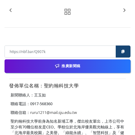
推廣新聞稿
發佈單位名稱：聖約翰科技大學
新聞聯絡人：王玉如
聯絡電話：0917-568360
聯絡信箱：
ruru1211@mail.sju.edu.tw
聖約翰科技大學前身為知名新埔工專，傑出校友輩出，上市公司中
至少有70幾位校友是CEO。學校位於北海岸優美觀光軸線上，享有
「北海岸最美校園」之美譽。「綠能永續」、「智慧科技」及「健