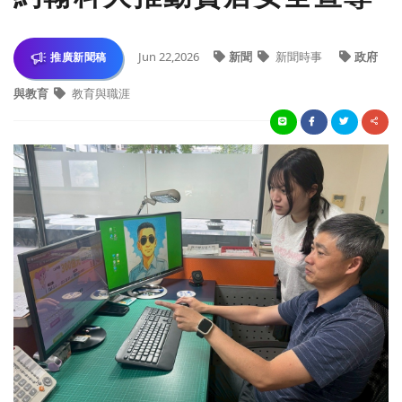
Jun 22,2026
新聞
新聞時事
政府
推廣新聞稿
與教育
教育與職涯