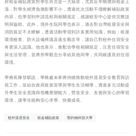
府租金補貼政策對學生而言是一大福音，尤其近年物價與租金上
漲，對學生經濟負擔影響不小，透過此次活動不僅瞭解補貼政策
內容，也學習到申請流程與相關規定，感謝校安中心提供完整說
明與協助。此外，境外生阮同學也表示，過去對台灣租屋安全與
消防規定不太瞭解，透過活動學習到許多實用知識，例如：租屋
環境檢查、防火設備辨識及逃生觀念等，讓自己對校外住宿安全
有更深入認識。他也表示，會配合學校相關規定，注意住宿安全
與生活管理，並將所學觀念分享給其他同學，共同維護良好住宿
環境。
學務長陳登騏說，學務處未來將持續推動校外賃居安全教育與訪
視工作，並結合政府政策宣導與學生生活輔導，透過多元活動提
升學生安全意識與危機應變能力，營造安全、友善與安心的學習
環境，讓學生能夠安心求學、快樂成長。
校外賃居安全
租金補貼政策
聖約翰科技大學