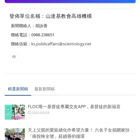
發佈單位名稱：山達基教會高雄機構
新聞聯絡人：胡詠善
聯絡電話：0988-238651
聯絡信箱：
ks.publicaffairs@scientology.net
精選新聞稿
最新新聞稿
FLOC唯一基督徒專屬交友APP，基督徒的新福音
2021/03/29
天上父親的愛延續化作希望力量！ 六名子女捐贈家扶
「南投映全號」延續善的循環