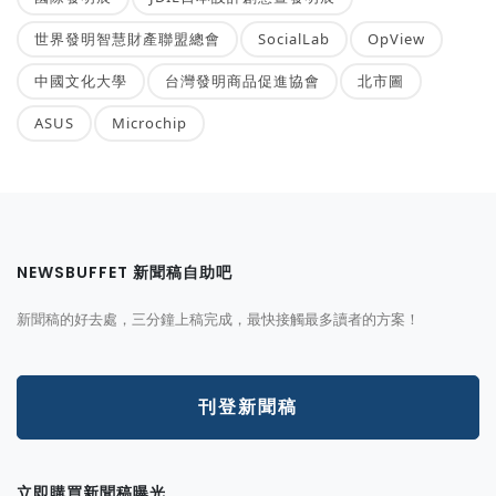
世界發明智慧財產聯盟總會
SocialLab
OpView
中國文化大學
台灣發明商品促進協會
北市圖
ASUS
Microchip
NEWSBUFFET 新聞稿自助吧
新聞稿的好去處，三分鐘上稿完成，最快接觸最多讀者的方案！
刊登新聞稿
立即購買新聞稿曝光