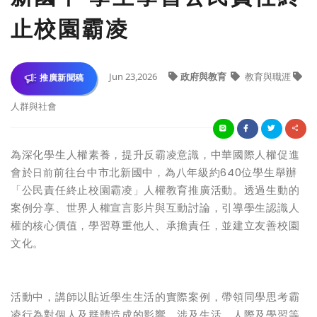
止校園霸凌
Jun 23,2026
政府與教育
教育與職涯
推廣新聞稿
人群與社會
為深化學生人權素養，提升反霸凌意識，中華國際人權促進
會於
日前
前往台中市北新國中，為八年級約640位學生舉辦
「公民責任終止校園霸凌」人權教育推廣活動。透過生動的
案例分享、世界人權宣言影片與互動討論，引導學生認識人
權的核心價值，學習尊重他人、承擔責任，並建立友善校園
文化。
活動中，講師以貼近學生生活的實際案例，帶領同學思考霸
凌行為對個人及群體造成的影響，涉及生活、人際及學習等