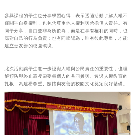
參與課程的學生也分享學習心得，表示透過活動了解人權不
僅關乎自身權利，也包含尊重他人權利與承擔個人責任。有
同學分享，自由並非為所欲為，而是在享有權利的同時，也
應對自己的行為負責；也有同學認為，唯有彼此尊重，才能
建立更友善的校園環境。
此次活動讓學生進一步認識人權與公民責任的重要性，也理
解預防與終止霸凌需要每個人的共同參與。透過人權教育的
扎根，為建構尊重、關懷與友善的校園文化奠定良好基礎。