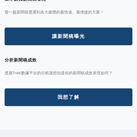
發一篇新聞稿透通到各大媒體的最快速、最便捷的方案！
讓新聞稿曝光
分析新聞稿成效
透過Trek數據平台的分析讓您知道你的新聞稿成效表現如何？
我想了解