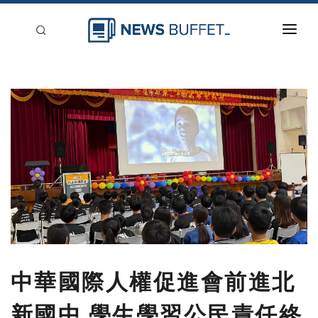
回到首頁
新聞稿分類
登入
刊登
中華國際人權促進會前進北
新國中 學生學習公民責任終