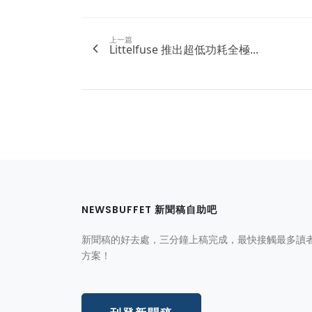
上一篇
Littelfuse 推出超低功耗全極...
NEWSBUFFET 新聞稿自助吧
新聞稿的好去處，三分鐘上稿完成，最快接觸最多讀
方案！