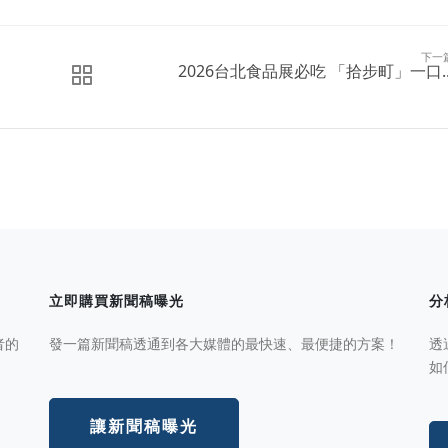
下一
2026台北食品展必吃 「拾步町」一口..
立即購買新聞稿曝光
分
者的
發一篇新聞稿透通到各大媒體的最快速、最便捷的方案！
透
如
讓新聞稿曝光