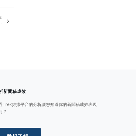
篇
.
析新聞稿成效
過Trek數據平台的分析讓您知道你的新聞稿成效表現
何？