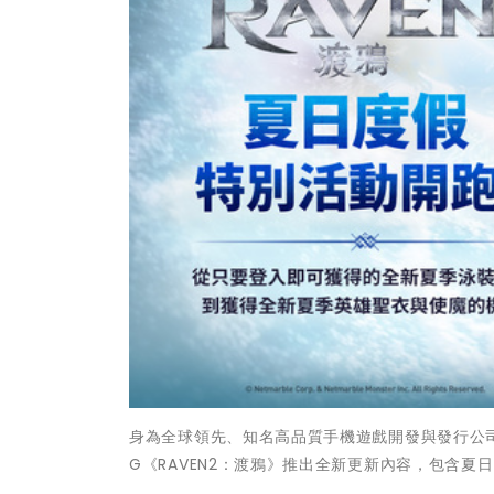
身為全球領先、知名高品質手機遊戲開發與發行公司的網石集
G《RAVEN2：渡鴉》推出全新更新內容，包含夏