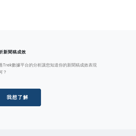
析新聞稿成效
過Trek數據平台的分析讓您知道你的新聞稿成效表現
何？
我想了解