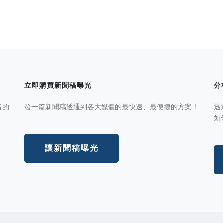
立即購買新聞稿曝光
分
者的
發一篇新聞稿透通到各大媒體的最快速、最便捷的方案！
透
如
讓新聞稿曝光