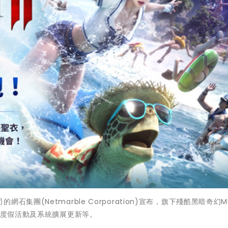
團(Netmarble Corporation)宣布，旗下殘酷黑暗奇幻M
日度假活動及系統擴展更新等。