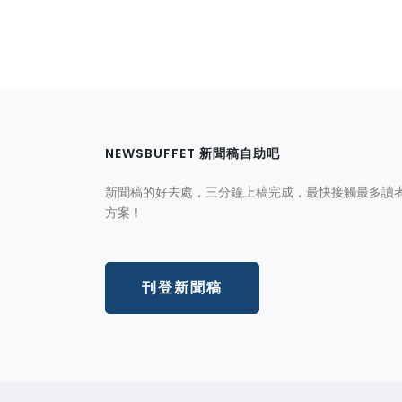
NEWSBUFFET 新聞稿自助吧
新聞稿的好去處，三分鐘上稿完成，最快接觸最多讀
方案！
刊登新聞稿