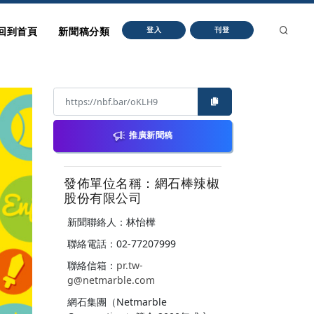
回到首頁
新聞稿分類
登入
刊登
推廣新聞稿
發佈單位名稱：網石棒辣椒
股份有限公司
新聞聯絡人：林怡樺
聯絡電話：02-77207999
聯絡信箱：
pr.tw-
g@netmarble.com
網石集團（Netmarble