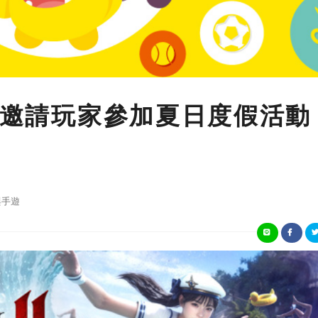
》邀請玩家參加夏日度假活動
與手遊