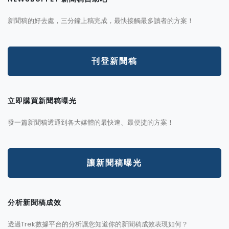
新聞稿的好去處，三分鐘上稿完成，最快接觸最多讀者的方案！
刊登新聞稿
立即購買新聞稿曝光
發一篇新聞稿透通到各大媒體的最快速、最便捷的方案！
讓新聞稿曝光
分析新聞稿成效
透過Trek數據平台的分析讓您知道你的新聞稿成效表現如何？