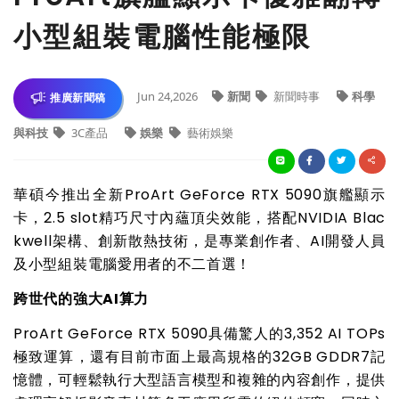
小型組裝電腦性能極限
Jun 24,2026
新聞
新聞時事
科學
推廣新聞稿
與科技
3C產品
娛樂
藝術娛樂
華碩今推出全新
ProArt GeForce RTX 5090
旗艦顯示
卡，2.5 slot精巧尺寸內蘊頂尖效能，搭配NVIDIA Blac
kwell架構、創新散熱技術，是專業創作者、AI開發人員
及小型組裝電腦愛用者的不二首選！
跨世代的強大AI算力
ProArt GeForce RTX 5090
具備驚人的3,352 AI TOPs
極致運算，還有目前市面上最高規格的32GB GDDR7記
憶體，可輕鬆執行大型語言模型和複雜的內容創作，提供