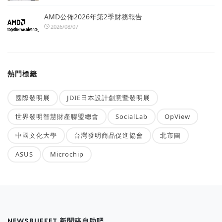
AMD公佈2026年第2季財務報告
2026/08/07
熱門標籤
國際發明展
JDIE日本設計創意暨發明展
世界發明智慧財產聯盟總會
SocialLab
OpView
中國文化大學
台灣發明商品促進協會
北市圖
ASUS
Microchip
NEWSBUFFET 新聞稿自助吧