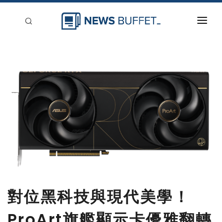
回到首頁
新聞稿分類
登入
刊登
對位黑科技與現代美學！
ProArt旗艦顯示卡優雅翻轉