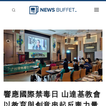
回到首頁
新聞稿分類
登入
刊登
響應國際禁毒日 山達基教會
以教育與創意串起反毒力量