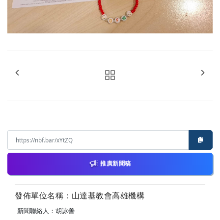
推廣新聞稿
發佈單位名稱：山達基教會高雄機構
新聞聯絡人：胡詠善