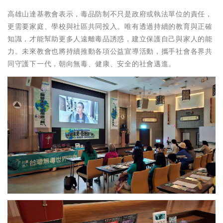
高雄山達基教會表示，毒品防制不只是政府或執法單位的責任，
更需要家庭、學校與社區共同投入。唯有透過持續的教育與正確
知識，才能幫助更多人遠離毒品誘惑，建立保護自己與家人的能
力。未來教會也將持續推動各項公益宣導活動，攜手社會各界共
同守護下一代，朝向無毒、健康、安全的社會邁進。