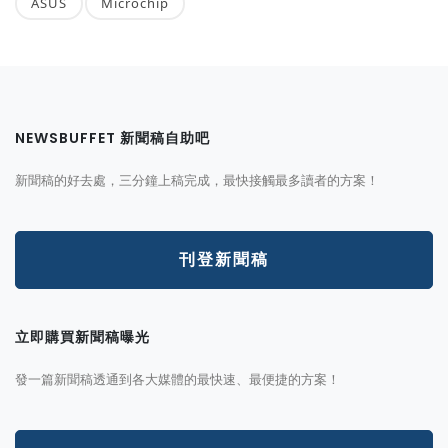
ASUS
Microchip
NEWSBUFFET 新聞稿自助吧
新聞稿的好去處，三分鐘上稿完成，最快接觸最多讀者的方案！
刊登新聞稿
立即購買新聞稿曝光
發一篇新聞稿透通到各大媒體的最快速、最便捷的方案！