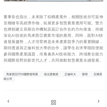
董事長也指出，未來除了棕櫚產業外，相關技術亦可延伸
至榴槤等高經濟作物，拓展更多智慧農業應用可能。雙方
也將朝建立長期合作機制及簽訂合作合約方向推進，持續
深化AI技術於馬來西亞農業市場的應用。同時，面對AI快
速發展趨勢，人才培育將是未來產業競爭力的重要關鍵，
期待透過與正修科技大學的合作，讓學生在求學階段便能
參與國際產業議題，培養兼具AI技術能力、跨域整合能力
與國際視野的新世代人才，共同推動智慧農業永續發展。
馬來西亞ITEX國際發明展
張法憲教授
正修科大
發明
互聯系
統公司