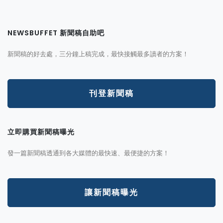
NEWSBUFFET 新聞稿自助吧
新聞稿的好去處，三分鐘上稿完成，最快接觸最多讀者的方案！
刊登新聞稿
立即購買新聞稿曝光
發一篇新聞稿透通到各大媒體的最快速、最便捷的方案！
讓新聞稿曝光