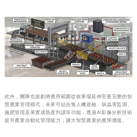
此外，團隊也規劃將應用範圍從收果場延伸至更完整的智
慧農業管理模式，未來可結合無人機巡檢、病蟲害監測、
施肥管理及果實成熟度判讀等功能，透過AI影像分析技術
提升農業自動化管理能力，擴大智慧農業的應用價值。