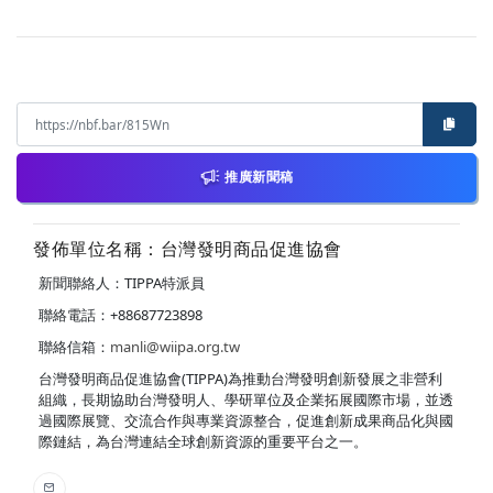
推廣新聞稿
發佈單位名稱：台灣發明商品促進協會
新聞聯絡人：TIPPA特派員
聯絡電話：+88687723898
聯絡信箱：
manli@wiipa.org.tw
台灣發明商品促進協會(TIPPA)為推動台灣發明創新發展之非營利
組織，長期協助台灣發明人、學研單位及企業拓展國際市場，並透
過國際展覽、交流合作與專業資源整合，促進創新成果商品化與國
際鏈結，為台灣連結全球創新資源的重要平台之一。