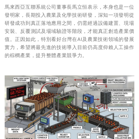
馬來西亞互聯系統公司董事長馬立恒表示，本身也是一位
發明家，長期投入農業及化學技術研發，深知一項發明從
研發成功到真正落地應用之間，仍需經過設備建置、現場
安裝、反覆測試及場域驗證等階段，才能真正創造產業價
值。正因如此，特別看好台灣在AI及農業技術領域的發展
實力，希望將最先進的技術導入目前仍高度仰賴人工操作
的棕櫚產業，提升整體產業競爭力。