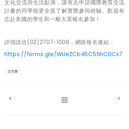
文化交流與生活點滴，讓有志申請國際教育交流
計畫的同學能更全面了解實際參與經驗。歡迎有
志赴美國的學生和一般大眾報名參加！
詳情請洽(02)2707-1008，網路報名連結：
https://forms.gle/WUeZCb46C55hCDCx7
北市圖