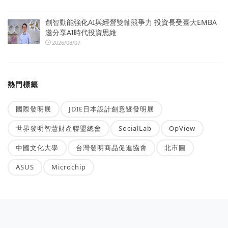
創智動能強化AI與經營雙軸競爭力 投資長受臺大EMBA
邀分享AI時代投資思維
2026/08/07
熱門標籤
國際發明展
JDIE日本設計創意暨發明展
世界發明智慧財產聯盟總會
SocialLab
OpView
中國文化大學
台灣發明商品促進協會
北市圖
ASUS
Microchip