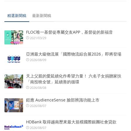
精選新聞稿
最新新聞稿
FLOC唯一基督徒專屬交友APP，基督徒的新福音
2021/03/29
亞洲最大級物流展「國際物流綜合展2026」即將登場
2026/08/09
天上父親的愛延續化作希望力量！ 六名子女捐贈家扶
「南投映全號」延續善的循環
2026/08/08
鎧應 AudienceSense 臉部辨識功能上市
2026/08/07
HDBank 取得越南歷來最大規模國際銀團社會貸款
2026/08/07