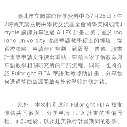
臺北市立圖書館留學資料中心7月25日下午
2時留美講座將由學術交流基金會留學美國顧問J
aynie 講師分享透過 ALLEX 計畫赴美，並於 Ind
iana University 攻讀華語教學碩士的經驗，從
選校策略、申請時程規劃，到履歷、自傳、讀書
計畫等申請文件撰寫重點，帶領大家了解教育與
華語教學相關研究所的申請流程。同時，也將介
紹 Fulbright FLTA 華語助教獎助計畫，分享如
何透過獎助資源開啟海外教學與進修之路。
此外，本次特別邀請 Fulbright FLTA 校友
佩筑共同參與，分享申請 FLTA 計畫的準備歷
程、面試經驗，以及赴美執行計畫期間的教學、