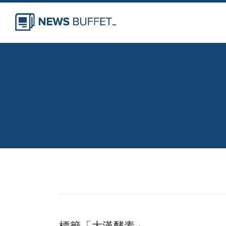
標籤「大漢酵素」