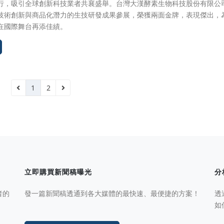
行，吸引全球創新科技業者共襄盛舉。台灣大漢酵素生物科技股份有限公
技術創新與商品化潛力的生技研發成果參展，榮獲兩面金牌，表現傑出，
在國際舞台再添佳績。
1
2
立即購買新聞稿曝光
分
者的
發一篇新聞稿透通到各大媒體的最快速、最便捷的方案！
透
如