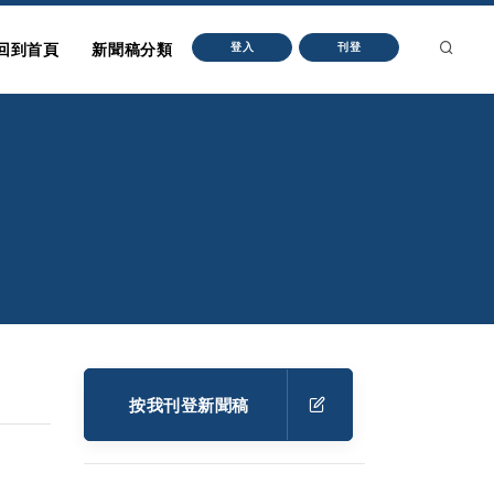
回到首頁
新聞稿分類
登入
刊登
按我刊登新聞稿