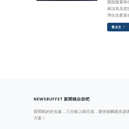
覽館隆重舉
兩項具高度
灣生技產業
看全文
NEWSBUFFET 新聞稿自助吧
新聞稿的好去處，三分鐘上稿完成，最快接觸最多讀
方案！