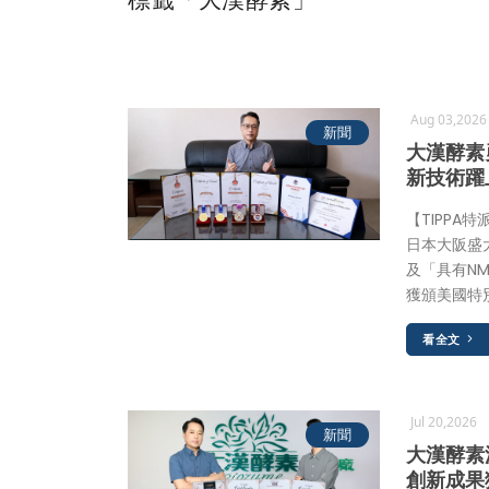
Aug 03,202
新聞
大漢酵素
新技術躍
【TIPPA
日本大阪盛
及「具有N
獲頒美國特
看全文
Jul 20,2026
新聞
大漢酵素
創新成果