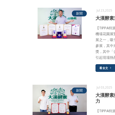
Jul 23,2025
新聞
大漢酵素
【TIPPA
機場花園展
展之一，吸
參展，其中
獎，其中「
引起現場熱
看全文
Jul 03,2025
新聞
大漢酵素
力
【TIPPA