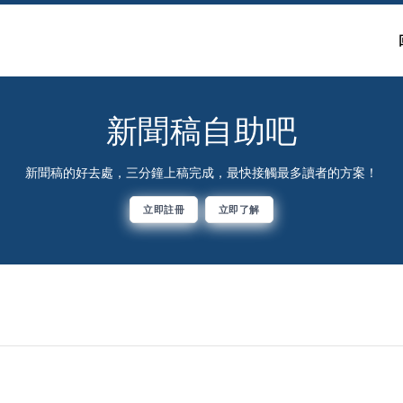
新聞稿自助吧
新聞稿的好去處，三分鐘上稿完成，最快接觸最多讀者的方案！
立即註冊
立即了解