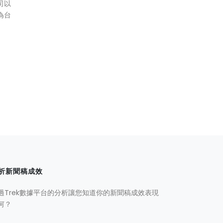
司以
為台
析新聞稿成效
過Trek數據平台的分析讓您知道你的新聞稿成效表現
何？