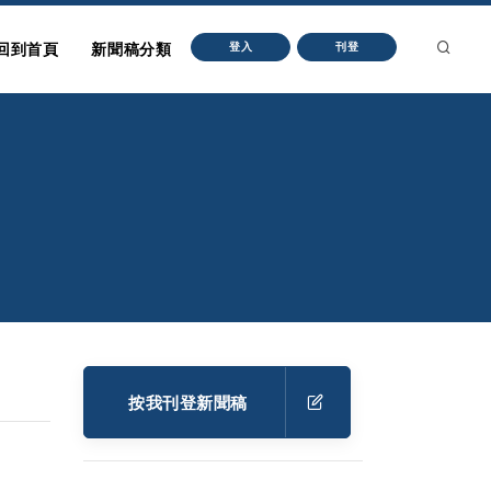
回到首頁
新聞稿分類
登入
刊登
按我刊登新聞稿