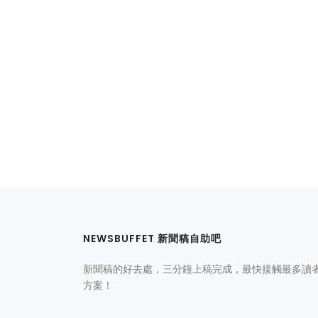
NEWSBUFFET 新聞稿自助吧
新聞稿的好去處，三分鐘上稿完成，最快接觸最多讀
方案！