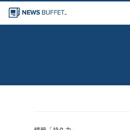
標籤「持久力」