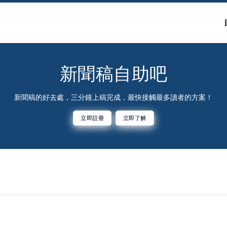
新聞稿自助吧
新聞稿的好去處，三分鐘上稿完成，最快接觸最多讀者的方案！
立即註冊
立即了解