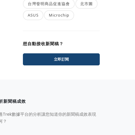
台灣發明商品促進協會
北市圖
ASUS
Microchip
想自動接收新聞稿？
立即訂閱
析新聞稿成效
過Trek數據平台的分析讓您知道你的新聞稿成效表現
何？