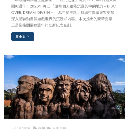
園10週年！2026年將以 「讓每個人都能沉浸其中的地方～DISC
OVER, DREAM, DIVE IN～」 為年度主題，持續打造讓遊客更加
深入體驗動畫與遊戲世界的沉浸式內容。本次推出的豪華套票，
正是迎接開園10週年的全新紀念企劃。
看全文
娛樂
Jul 10,2026
休閒活動