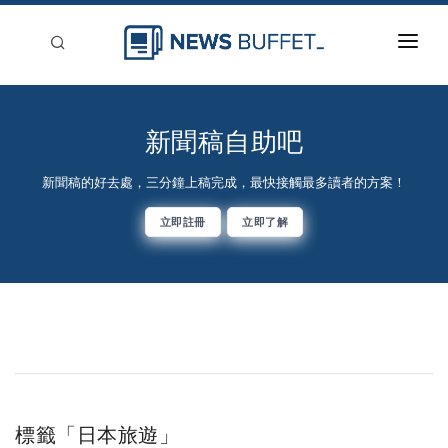
回到首頁
新聞稿分類
新聞稿自助吧
登入
新聞稿的好去處，三分鐘上稿完成，最快接觸最多讀者的方案！
刊登
立即註冊
立即了解
標籤「日本旅遊」