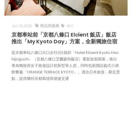
商品與服務
Jun 29,2026
旅行
京都車站前「京都八條口 Elcient 飯店」飯店
推出「My Kyoto Day」方案，全新獨旅住宿
從京都車站八條口出口步行2分鐘的「Hotel Elcient Kyoto Hac
hijoguchi」（京都八條口艾爾森特飯店）重新改裝開幕，推出
專為獨旅與女子旅遊設計的新型單人房，同時也新開設義式小酒
館餐廳「ORANGE TERRACE KYOTO」。適合日本旅遊，鄰近景
點，提供獨特京都風情與便捷交通
看全文