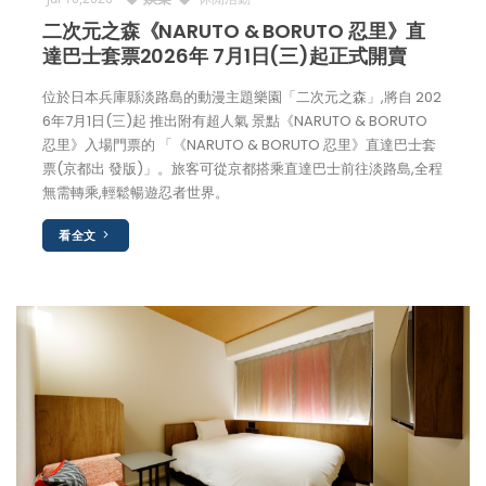
二次元之森《NARUTO & BORUTO 忍里》直
達巴士套票2026年 7月1日(三)起正式開賣
位於日本兵庫縣淡路島的動漫主題樂園「二次元之森」,將自 202
6年7月1日(三)起 推出附有超人氣 景點《NARUTO & BORUTO
忍里》入場門票的 「《NARUTO & BORUTO 忍里》直達巴士套
票(京都出 發版)」。旅客可從京都搭乘直達巴士前往淡路島,全程
無需轉乘,輕鬆暢遊忍者世界。
看全文