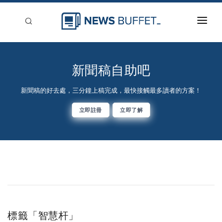
回到首頁
新聞稿分類
新聞稿自助吧
登入
新聞稿的好去處，三分鐘上稿完成，最快接觸最多讀者的方案！
刊登
立即註冊
立即了解
標籤「智慧杆」