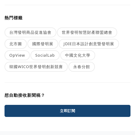
熱門標籤
台灣發明商品促進協會
世界發明智慧財產聯盟總會
北市圖
國際發明展
JDIE日本設計創意暨發明展
OpView
SocialLab
中國文化大學
韓國WICO世界發明創新競賽
永春分館
想自動接收新聞稿？
立即訂閱