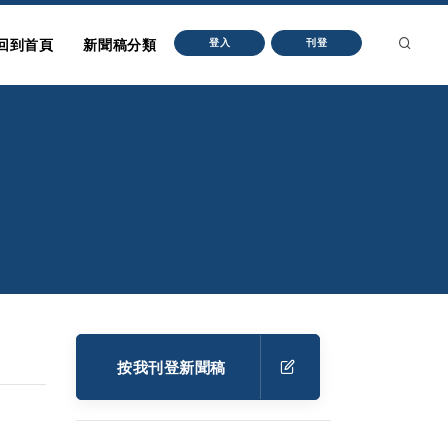
回到首頁
新聞稿分類
登入
刊登
按我刊登新聞稿