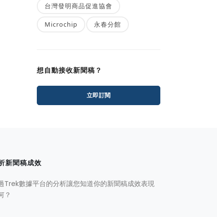
台灣發明商品促進協會
Microchip
永春分館
想自動接收新聞稿？
立即訂閱
析新聞稿成效
過Trek數據平台的分析讓您知道你的新聞稿成效表現
何？