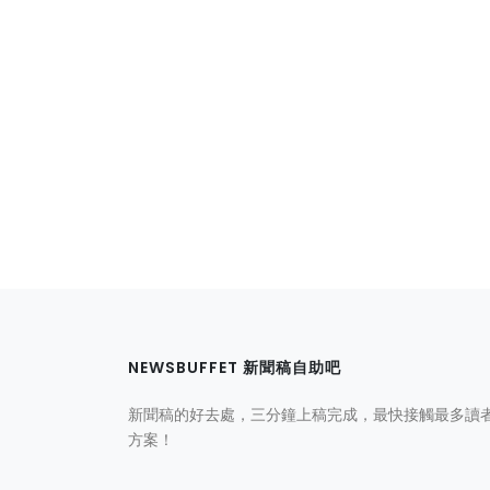
NEWSBUFFET 新聞稿自助吧
新聞稿的好去處，三分鐘上稿完成，最快接觸最多讀
方案！