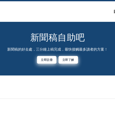
新聞稿自助吧
新聞稿的好去處，三分鐘上稿完成，最快接觸最多讀者的方案！
立即註冊
立即了解