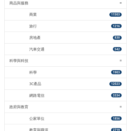
商品與服務
=
商業
11503
旅行
1216
房地產
830
汽車交通
542
科學與科技
=
科學
1903
3C產品
12023
網路電信
3334
政府與教育
=
公家單位
1856
教育與職涯
2719