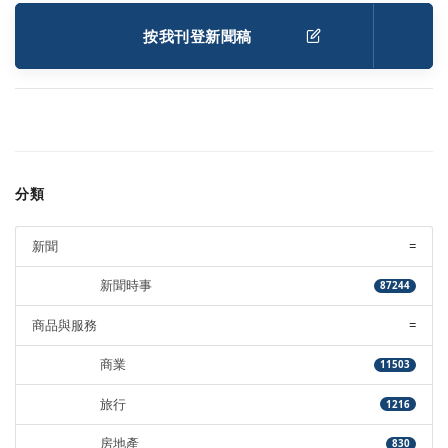
按我刊登新聞稿
分類
新聞
=
新聞時事
87244
商品與服務
=
商業
11503
旅行
1216
房地產
830