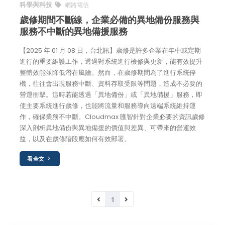
科學與科技
網路電信
歲修期間不斷線，企業必備的異地備份服務與
服務不中斷的異地備援服務
【2025 年 01 月 08 日，台北訊】歲修是許多企業在年中或定期
進行的重要維護工作，透過對系統進行檢修與更新，能有效提升
整體效能並降低潛在風險。然而，在歲修期間為了進行系統停
機，往往會出現服務中斷、資料存取受限等問題，造成不必要的
營運衝擊。這時若能透過「異地備份」或「異地備援」服務，即
使主要系統進行歲修，也能將流量和服務導向遠端系統維持運
作，確保業務不中斷。Cloudmax 匯智針對企業必要的資訊歲修
深入剖析異地備份與異地備援的價值與差異、可帶來的營運效
益，以及在歲修階段應如何有效部署。
看全文
1