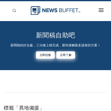
回到首頁
新聞稿分類
新聞稿自助吧
登入
新聞稿的好去處，三分鐘上稿完成，最快接觸最多讀者的方案！
刊登
立即註冊
立即了解
標籤「異地備援」