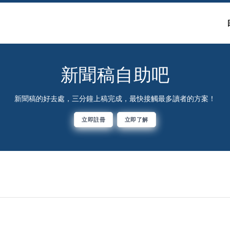
新聞稿自助吧
新聞稿的好去處，三分鐘上稿完成，最快接觸最多讀者的方案！
立即註冊
立即了解