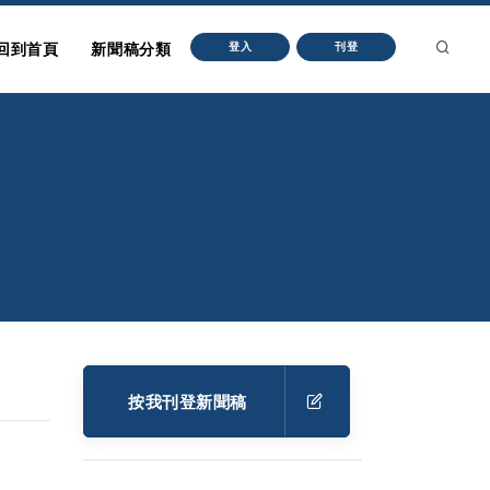
回到首頁
新聞稿分類
登入
刊登
按我刊登新聞稿