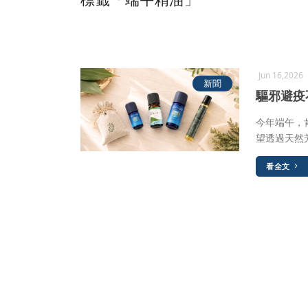
Jun 16,2026
新聞
驅邪避疫
今年端午，
望透過天然
看全文