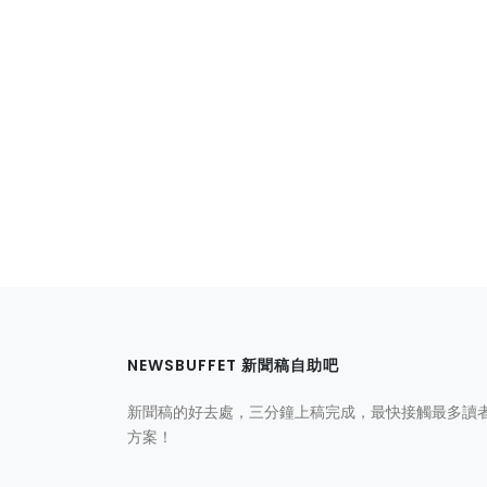
NEWSBUFFET 新聞稿自助吧
新聞稿的好去處，三分鐘上稿完成，最快接觸最多讀
方案！