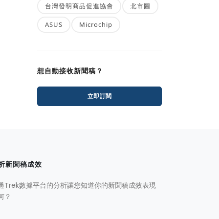
台灣發明商品促進協會
北市圖
ASUS
Microchip
想自動接收新聞稿？
立即訂閱
析新聞稿成效
過Trek數據平台的分析讓您知道你的新聞稿成效表現
何？