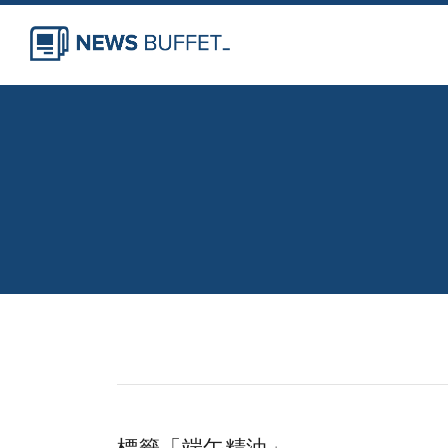
標籤「端午精油」