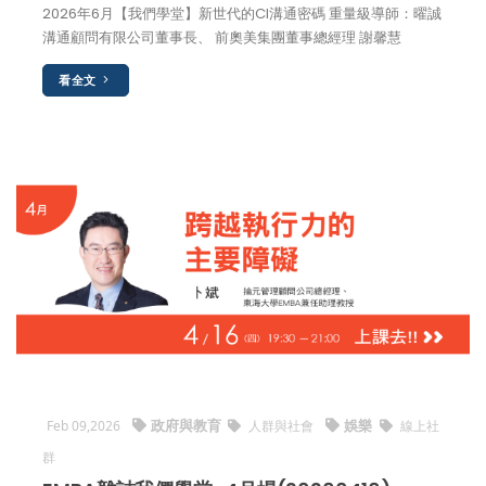
2026年6月【我們學堂】新世代的CI溝通密碼 重量級導師：曜誠
溝通顧問有限公司董事長、 前奧美集團董事總經理 謝馨慧
看全文
政府與教育
娛樂
Feb 09,2026
人群與社會
線上社
群