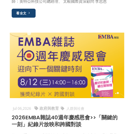
師：英特亞科技公司總經理、 太毅國際資深顧問 李思恩
看全文
政府與教育
Jul 06,2026
人群與社會
2026EMBA雜誌40週年慶感恩會>>「關鍵的
一刻」紀錄片放映和跨國對談