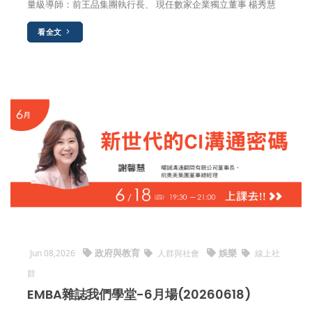
量級導師：前王品集團執行長、 現任數家企業獨立董事 楊秀慧
看全文
政府與教育
娛樂
Jun 08,2026
人群與社會
線上社
群
EMBA雜誌我們學堂-6月場(20260618)