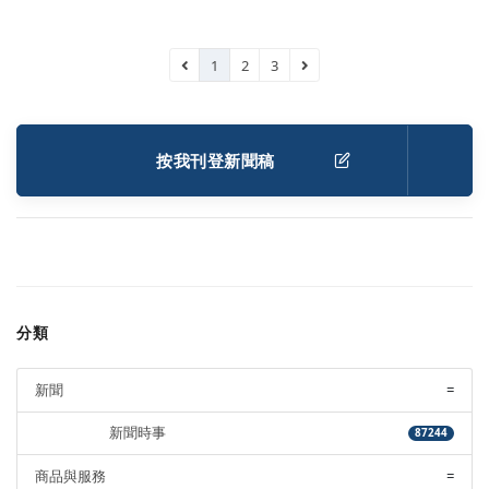
1
2
3
按我刊登新聞稿
分類
新聞
=
新聞時事
87244
商品與服務
=