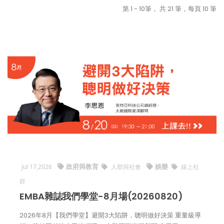
第 1 - 10筆， 共 21 筆，每頁 10 筆
政府與教育
娛樂
Jul 17,2026
人群與社會
線上社
群
EMBA雜誌我們學堂-8月場(20260820)
2026年8月【我們學堂】避開3大陷阱，聰明做好決策 重量級導