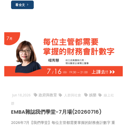
看全文
政府與教育
娛樂
Jun 18,2026
人群與社會
線上社
群
EMBA雜誌我們學堂-7月場(20260716)
2026年7月【我們學堂】每位主管都需要掌握的財務會計數字 重