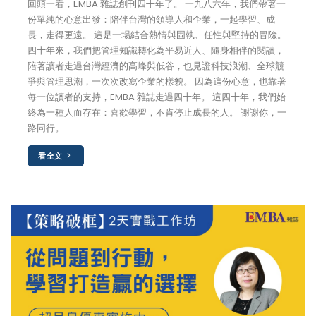
回頭一看，EMBA 雜誌創刊四十年了。 一九八六年，我們帶著一
份單純的心意出發：陪伴台灣的領導人和企業，一起學習、成
長，走得更遠。 這是一場結合熱情與固執、任性與堅持的冒險。
四十年來，我們把管理知識轉化為平易近人、隨身相伴的閱讀，
陪著讀者走過台灣經濟的高峰與低谷，也見證科技浪潮、全球競
爭與管理思潮，一次次改寫企業的樣貌。 因為這份心意，也靠著
每一位讀者的支持，EMBA 雜誌走過四十年。 這四十年，我們始
終為一種人而存在：喜歡學習，不肯停止成長的人。 謝謝你，一
路同行。
看全文