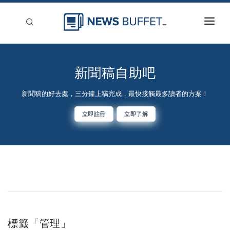
回到首頁
新聞稿分類
新聞稿自助吧
登入
新聞稿的好去處，三分鐘上稿完成，最快接觸最多讀者的方案！
刊登
立即註冊
立即了解
標籤「管理」