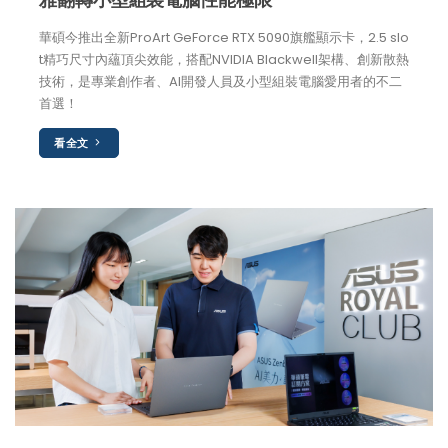
華碩今推出全新ProArt GeForce RTX 5090旗艦顯示卡，2.5 slo
t精巧尺寸內蘊頂尖效能，搭配NVIDIA Blackwell架構、創新散熱
技術，是專業創作者、AI開發人員及小型組裝電腦愛用者的不二
首選！
看全文