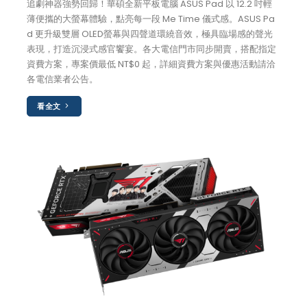
追劇神器強勢回歸！華碩全新平板電腦 ASUS Pad 以 12.2 吋輕
薄便攜的大螢幕體驗，點亮每一段 Me Time 儀式感。ASUS Pa
d 更升級雙層 OLED螢幕與四聲道環繞音效，極具臨場感的聲光
表現，打造沉浸式感官饗宴。各大電信門市同步開賣，搭配指定
資費方案，專案價最低 NT$0 起，詳細資費方案與優惠活動請洽
各電信業者公告。
看全文