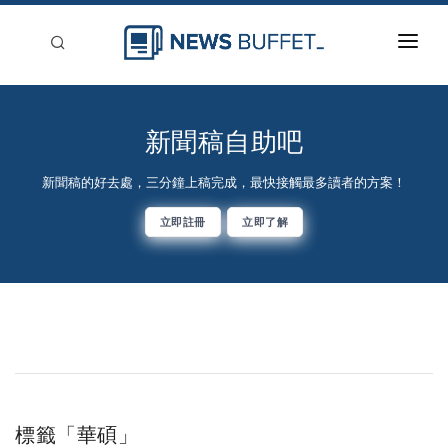
回到首頁
新聞稿分類
新聞稿自助吧
登入
新聞稿的好去處，三分鐘上稿完成，最快接觸最多讀者的方案！
刊登
立即註冊
立即了解
標籤「華碩」