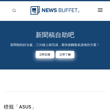
回到首頁
新聞稿分類
新聞稿自助吧
登入
新聞稿的好去處，三分鐘上稿完成，最快接觸最多讀者的方案！
刊登
立即註冊
立即了解
標籤「ASUS」