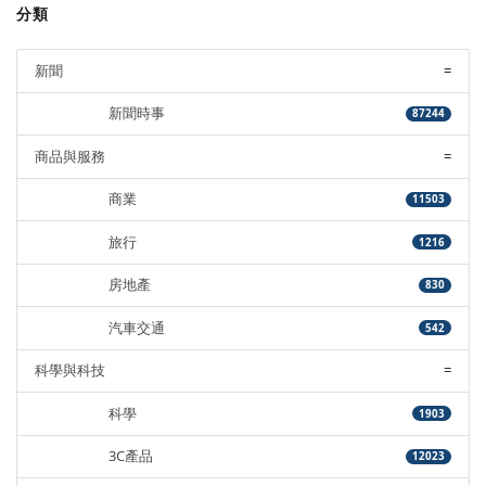
分類
新聞
=
新聞時事
87244
商品與服務
=
商業
11503
旅行
1216
房地產
830
汽車交通
542
科學與科技
=
科學
1903
3C產品
12023