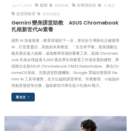
新聞
科學與科技
Jun 11,2026
新聞時事
3C產品
政府與教育
教育與職涯
Gemini 變身課堂助教 ASUS Chromebook
扎根新世代AI素養
面對 AI 加速發展，教育現場的下一步，更在於引導師生正確運用
AI，打造更靈活、高效的未來教室。「生生有平板」政策讓數位
載具逐步進入校園，成為教學現場的重要工具，延續 Chromeb
ook 作為全球超過 5,000 萬名學生與教育工作者首選的優勢，華
碩推出全新ASUS Chromebook CM32 Detachable，整合Ch
romeOS系統，完善資安防護機制、Google 雲端生態系與 Ge
mini AI 工具等優勢，全方位協助課堂學習、作業整理、小組協作
與創意發想等任務，協助新世代學生從小扎根AI 戰力。
看全文