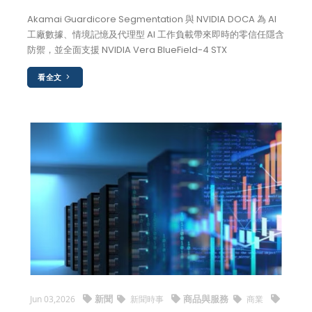
Akamai Guardicore Segmentation 與 NVIDIA DOCA 為 AI
工廠數據、情境記憶及代理型 AI 工作負載帶來即時的零信任隱含
防禦，並全面支援 NVIDIA Vera BlueField-4 STX
看全文
新聞
商品與服務
Jun 03,2026
新聞時事
商業