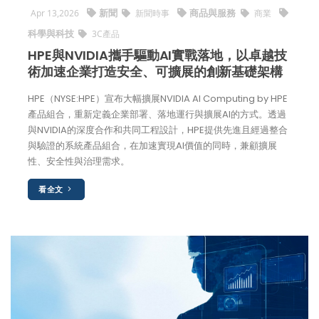
新聞
商品與服務
Apr 13,2026
新聞時事
商業
科學與科技
3C產品
HPE與NVIDIA攜手驅動AI實戰落地，以卓越技
術加速企業打造安全、可擴展的創新基礎架構
HPE（NYSE:HPE）宣布大幅擴展NVIDIA AI Computing by HPE
產品組合，重新定義企業部署、落地運行與擴展AI的方式。透過
與NVIDIA的深度合作和共同工程設計，HPE提供先進且經過整合
與驗證的系統產品組合，在加速實現AI價值的同時，兼顧擴展
性、安全性與治理需求。
看全文