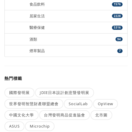
食品飲料
1576
居家生活
2228
醫療保健
5316
酒類
94
煙草製品
7
熱門標籤
國際發明展
JDIE日本設計創意暨發明展
世界發明智慧財產聯盟總會
SocialLab
OpView
中國文化大學
台灣發明商品促進協會
北市圖
ASUS
Microchip