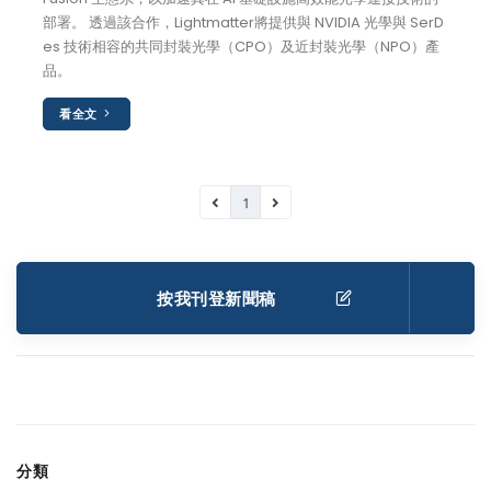
部署。 透過該合作，Lightmatter將提供與 NVIDIA 光學與 SerD
es 技術相容的共同封裝光學（CPO）及近封裝光學（NPO）產
品。
看全文
1
按我刊登新聞稿
分類