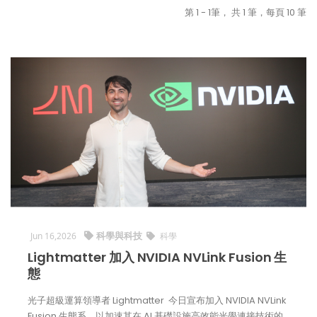
第 1 - 1筆， 共 1 筆，每頁 10 筆
科學與科技
Jun 16,2026
科學
Lightmatter 加入 NVIDIA NVLink Fusion 生
態
光子超級運算領導者 Lightmatter 今日宣布加入 NVIDIA NVLink
Fusion 生態系，以加速其在 AI 基礎設施高效能光學連接技術的