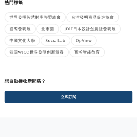
熱門標籤
世界發明智慧財產聯盟總會
台灣發明商品促進協會
國際發明展
北市圖
JDIE日本設計創意暨發明展
中國文化大學
SocialLab
OpView
韓國WICO世界發明創新競賽
百瀚智能教育
想自動接收新聞稿？
立即訂閱