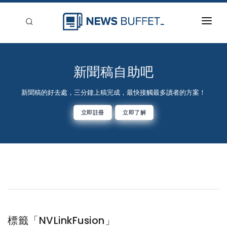
回到首頁
新聞稿分類
新聞稿自助吧
登入
新聞稿的好去處，三分鐘上稿完成，最快接觸最多讀者的方案！
刊登
立即註冊
立即了解
標籤「NVLinkFusion」