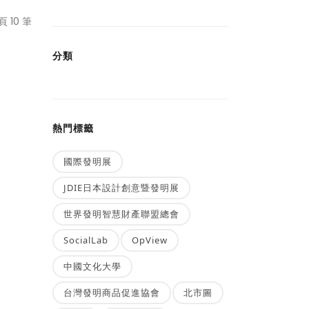
 10 筆
分類
熱門標籤
國際發明展
JDIE日本設計創意暨發明展
世界發明智慧財產聯盟總會
SocialLab
OpView
中國文化大學
台灣發明商品促進協會
北市圖