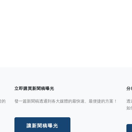
立即購買新聞稿曝光
分
者的
發一篇新聞稿透通到各大媒體的最快速、最便捷的方案！
透
如
讓新聞稿曝光