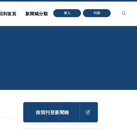
回到首頁
新聞稿分類
登入
刊登
按我刊登新聞稿