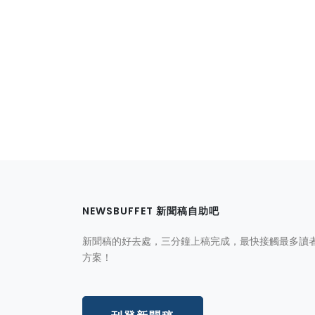
NEWSBUFFET 新聞稿自助吧
新聞稿的好去處，三分鐘上稿完成，最快接觸最多讀
方案！