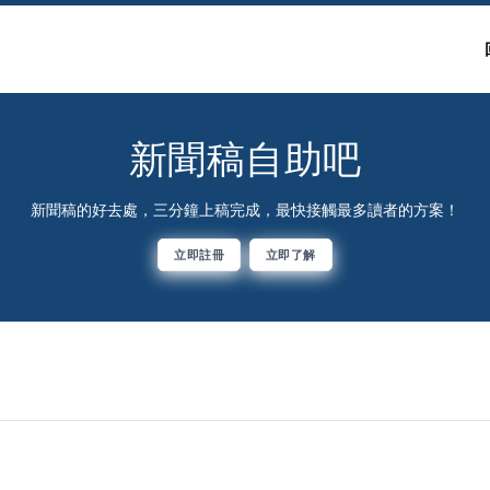
新聞稿自助吧
新聞稿的好去處，三分鐘上稿完成，最快接觸最多讀者的方案！
立即註冊
立即了解