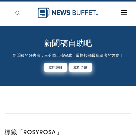
回到首頁
新聞稿分類
新聞稿自助吧
登入
新聞稿的好去處，三分鐘上稿完成，最快接觸最多讀者的方案！
刊登
立即註冊
立即了解
標籤「ROSYROSA」